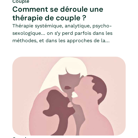
Couple
Comment se déroule une
thérapie de couple ?
Thérapie systémique, analytique, psycho-
sexologique… on s’y perd parfois dans les
méthodes, et dans les approches de la
thérapie de couple. Par exemple, comment
choisir sa thérapie ? Combien d’approches
thérapeutiques existent ? Peuvent-elles se
compléter ?Mia vous propose d’y voir un peu
plus clair sur la thérapie de couple.