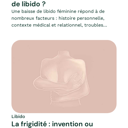
de libido ?
Une baisse de libido féminine répond à de
nombreux facteurs : histoire personnelle,
contexte médical et relationnel, troubles
sexuels (de l’excitation notamment), etc.Toute
la difficulté réside dans le fait de savoir
repérer les limites entre le trouver son
“normal” et le pathologique. Car ne pas avoir
de désir ou de sexualité ne doit pas forcément
être vécu comme une souffrance.Par contre,
les conséquences de cette situation amènent
de nombreuses femmes à consulter.
Libido
La frigidité : invention ou