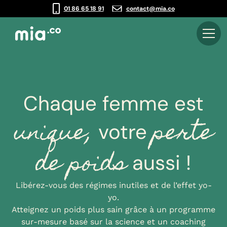
01 86 65 18 91
contact@mia.co
Chaque femme est
unique,
perte
votre
de poids
aussi !
Libérez-vous des régimes inutiles et de l’effet yo-
yo.
Atteignez un poids plus sain grâce à un programme
sur-mesure basé sur la science et un coaching