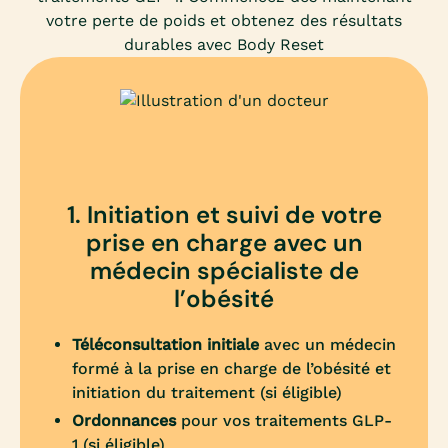
votre perte de poids et obtenez des résultats
durables avec Body Reset
1. Initiation et suivi de votre
prise en charge avec un
médecin spécialiste de
l’obésité
Téléconsultation initiale
avec un médecin
formé à la prise en charge de l’obésité et
initiation du traitement (si éligible)
Ordonnances
pour vos traitements GLP-
1 (si éligible)