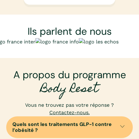
Ils parlent de nous
A propos du programme
Body Reset
Vous ne trouvez pas votre réponse ?
Contactez-nous.
Quels sont les traitements GLP-1 contre
l’obésité ?