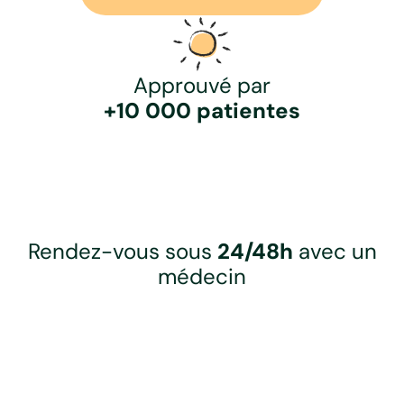
Approuvé par
+10 000 patientes
Rendez-vous sous
24/48h
avec un
médecin