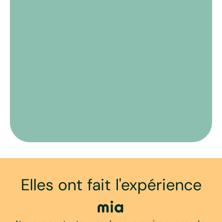
Elles ont fait
l'expérience
mia