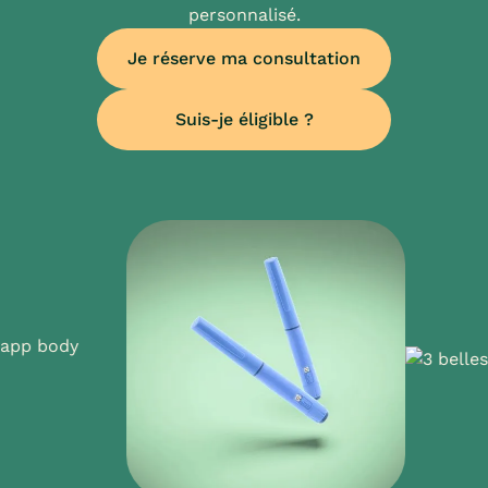
personnalisé.
Je réserve ma consultation
Suis-je éligible ?