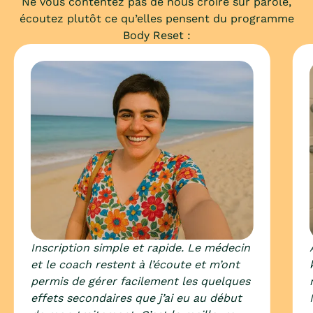
Ne vous contentez pas de nous croire sur parole,
écoutez plutôt ce qu’elles pensent du programme
Vous pourriez
Body Reset :
perdre
-
20
kg
Poids de départ
100
kg
Inscription simple et rapide. Le médecin
et le coach restent à l’écoute et m’ont
permis de gérer facilement les quelques
effets secondaires que j’ai eu au début