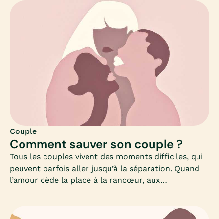
Peuvent-elles se compléter ?Mia vous propose d’y
voir un peu plus clair sur la thérapie de couple.
Couple
Comment sauver son couple ?
Tous les couples vivent des moments difficiles, qui
peuvent parfois aller jusqu’à la séparation. Quand
l’amour cède la place à la rancœur, aux
ressentiments ou à l’incompréhension, quelles sont
les solutions pour raviver la flamme ou sauver son
couple au bord de la rupture ?Faut-il se battre