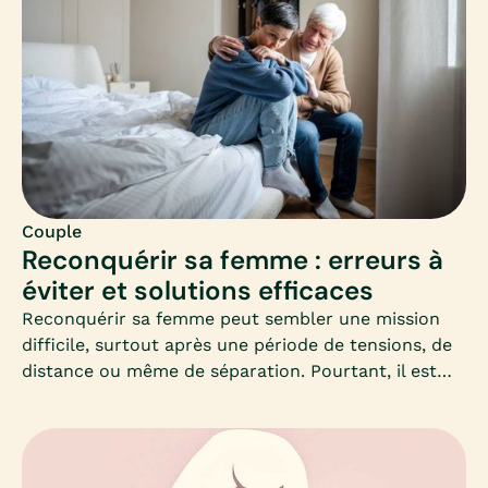
Couple
Reconquérir sa femme : erreurs à
éviter et solutions efficaces
Reconquérir sa femme peut sembler une mission
difficile, surtout après une période de tensions, de
distance ou même de séparation. Pourtant, il est
possible de recréer du lien et de raviver l’amour, à
condition d’adopter la bonne approche.