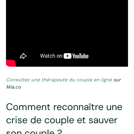
Consultez une thérapeute du couple en ligne
sur
Mia.co
Comment reconnaître une
crise de couple et sauver
son couple ?