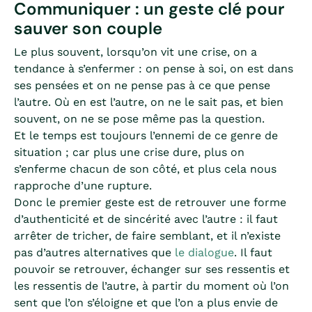
Communiquer : un geste clé pour
sauver son couple
Le plus souvent, lorsqu’on vit une crise, on a
tendance à s’enfermer : on pense à soi, on est dans
ses pensées et on ne pense pas à ce que pense
l’autre. Où en est l’autre, on ne le sait pas, et bien
souvent, on ne se pose même pas la question.
Et le temps est toujours l’ennemi de ce genre de
situation ; car plus une crise dure, plus on
s’enferme chacun de son côté, et plus cela nous
rapproche d’une rupture.
Donc le premier geste est de retrouver une forme
d’authenticité et de sincérité avec l’autre : il faut
arrêter de tricher, de faire semblant, et il n’existe
pas d’autres alternatives que
le dialogue
. Il faut
pouvoir se retrouver, échanger sur ses ressentis et
les ressentis de l’autre, à partir du moment où l’on
sent que l’on s’éloigne et que l’on a plus envie de