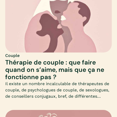
Couple
Thérapie de couple : que faire
quand on s’aime, mais que ça ne
fonctionne pas ?
Il existe un nombre incalculable de thérapeutes de
couple, de psychologues de couple, de sexologues,
de conseillers conjugaux, bref, de différentes
approches de la thérapie conjugale : il n’est donc
pas si simple de s’orienter.Or, en cas de difficultés
au sein du couple, savoir s’orienter est