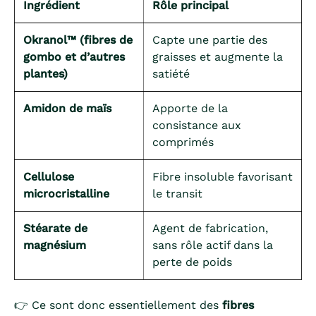
Ingrédient
Rôle principal
Okranol™ (fibres de
Capte une partie des
gombo et d’autres
graisses et augmente la
plantes)
satiété
Amidon de maïs
Apporte de la
consistance aux
comprimés
Cellulose
Fibre insoluble favorisant
microcristalline
le transit
Stéarate de
Agent de fabrication,
magnésium
sans rôle actif dans la
perte de poids
👉 Ce sont donc essentiellement des
fibres