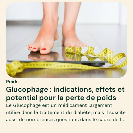
article complet les clés pour comprendre, choisir et
appliquer un régime rapide adapté à vos besoins,
sans mettre votre corps en difficulté.
Poids
Glucophage : indications, effets et
potentiel pour la perte de poids
Le Glucophage est un médicament largement
utilisé dans le traitement du diabète, mais il suscite
aussi de nombreuses questions dans le cadre de la
perte de poids. Cet article vous propose un