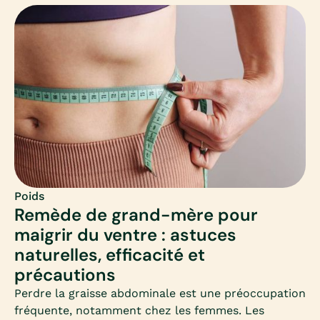
panorama clair et adapté, à destination des femmes
qui souhaitent perdre du poids et s’interrogent sur
ce médicament.
Poids
Remède de grand-mère pour
maigrir du ventre : astuces
naturelles, efficacité et
précautions
Perdre la graisse abdominale est une préoccupation
fréquente, notamment chez les femmes. Les