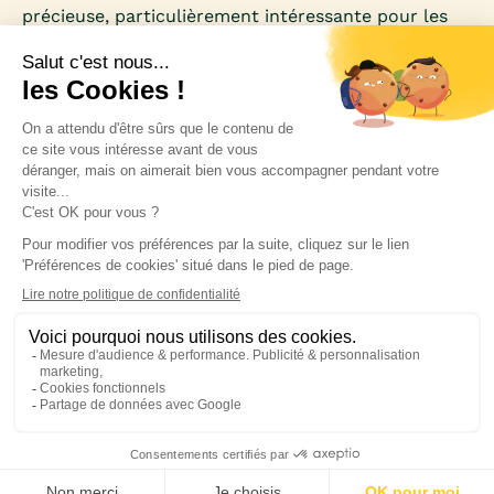
précieuse, particulièrement intéressante pour les
femmes qui souhaitent perdre du poids. Riche en
acides aminés essentiels et faible en calories, elle
se distingue comme un allié minceur et santé.
Inscrivez-vous à notre newsletter pour rester
informée des nouveautés médicales.
Blog
Politique de confidentialité
CGUV