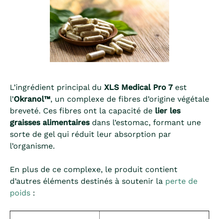
L’ingrédient principal du
XLS Medical Pro 7
est
l’
Okranol™
, un complexe de fibres d’origine végétale
breveté. Ces fibres ont la capacité de
lier les
graisses alimentaires
dans l’estomac, formant une
sorte de gel qui réduit leur absorption par
l’organisme.
En plus de ce complexe, le produit contient
d’autres éléments destinés à soutenir la
perte de
poids
: