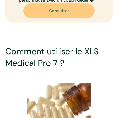
personnalisé avec un coach dédié 🗣️
Consulter
Comment utiliser le XLS
Medical Pro 7 ?