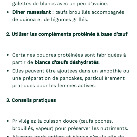
galettes de blancs avec un peu d’avoine.
Dîner rassasiant
: œufs brouillés accompagnés
de quinoa et de légumes grillés.
2. Utiliser les compléments protéinés à base d’œuf
Certaines poudres protéinées sont fabriquées à
partir de
blancs d’œufs déshydratés
.
Elles peuvent être ajoutées dans un smoothie ou
une préparation de pancakes, particulièrement
pratiques pour les femmes actives.
3. Conseils pratiques
Privilégiez la cuisson douce (œufs pochés,
brouillés, vapeur) pour préserver les nutriments.
Alternez œufs entiers et blancs d’œufs afin de