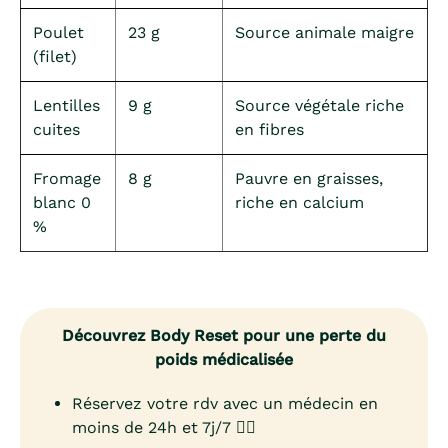
Poulet
23 g
Source animale maigre
(filet)
Lentilles
9 g
Source végétale riche
cuites
en fibres
Fromage
8 g
Pauvre en graisses,
blanc 0
riche en calcium
%
Découvrez Body Reset pour une perte du
poids médicalisée
Réservez votre rdv avec un médecin en
moins de 24h et 7j/7 👨‍⚕️