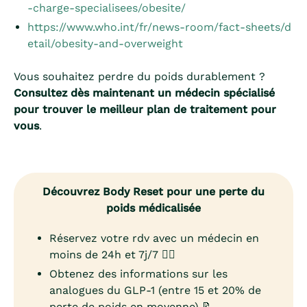
-charge-specialisees/obesite/
https://www.who.int/fr/news-room/fact-sheets/d
etail/obesity-and-overweight
Vous souhaitez perdre du poids durablement ?
Consultez dès maintenant un médecin spécialisé
pour trouver le meilleur plan de traitement pour
vous
.
Découvrez Body Reset pour une perte du
poids médicalisée
Réservez votre rdv avec un médecin en
moins de 24h et 7j/7 👨‍⚕️
Obtenez des informations sur les
analogues du GLP-1 (entre 15 et 20% de
perte de poids en moyenne) 📝