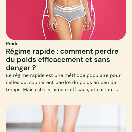
Poids
Régime rapide : comment perdre
du poids efficacement et sans
danger ?
Le régime rapide est une méthode populaire pour
celles qui souhaitent perdre du poids en peu de
temps. Mais est-il vraiment efficace, et surtout,
sans danger pour la santé ? Découvrez dans cet
article complet les clés pour comprendre, choisir et
appliquer un régime rapide adapté à vos besoins,
sans mettre votre corps en difficulté.