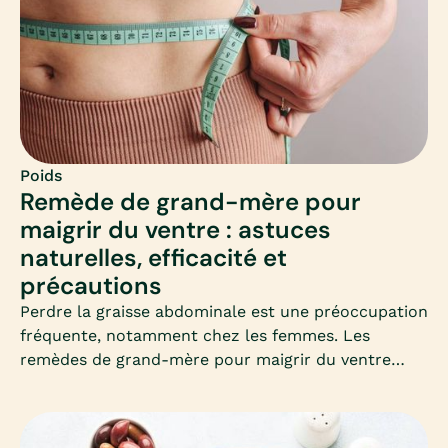
Poids
Remède de grand-mère pour
maigrir du ventre : astuces
naturelles, efficacité et
précautions
Perdre la graisse abdominale est une préoccupation
fréquente, notamment chez les femmes. Les
remèdes de grand-mère pour maigrir du ventre
séduisent par leur simplicité et leur côté naturel.
Mais que valent-ils vraiment ? Découvrons
ensemble les astuces les plus connues, leur