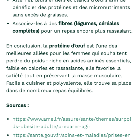
bénéficier des protéines et des micronutriments
sans excès de graisses.
Associez-les à des
fibres (légumes, céréales
complètes)
pour un repas encore plus rassasiant.
En conclusion, la
protéine d’œuf
est l’une des
meilleures alliées pour les femmes qui souhaitent
perdre du poids : riche en acides aminés essentiels,
faible en calories et rassasiante, elle favorise la
satiété tout en préservant la masse musculaire.
Facile à cuisiner et polyvalente, elle trouve sa place
dans de nombreux repas équilibrés.
Sources :
https://www.ameli.fr/assure/sante/themes/surpoi
ds-obesite-adulte/preparer-agir
https://sante.gouv.fr/soins-et-maladies/prises-en