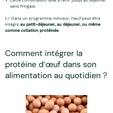
Cette combinaison aide à tenir jusqu’au déjeuner
sans fringale.
👉 Dans un programme minceur, l’œuf peut être
intégré
au petit-déjeuner, au déjeuner, ou même
comme collation protéinée
.
Comment intégrer la
protéine d’œuf dans son
alimentation au quotidien ?