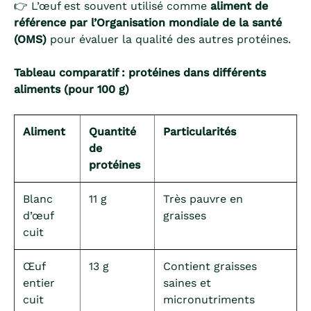
👉 L’œuf est souvent utilisé comme
aliment de
référence par l’Organisation mondiale de la santé
(OMS)
pour évaluer la qualité des autres protéines.
Tableau comparatif : protéines dans différents
aliments (pour 100 g)
Aliment
Quantité
Particularités
de
protéines
Blanc
11 g
Très pauvre en
d’œuf
graisses
cuit
Œuf
13 g
Contient graisses
entier
saines et
cuit
micronutriments