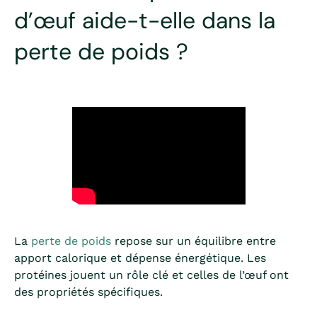
d’œuf aide-t-elle dans la
perte de poids ?
La
perte de poids
repose sur un équilibre entre
apport calorique et dépense énergétique. Les
protéines jouent un rôle clé et celles de l’œuf ont
des propriétés spécifiques.