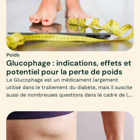
Poids
Glucophage : indications, effets et
potentiel pour la perte de poids
Le Glucophage est un médicament largement
utilisé dans le traitement du diabète, mais il suscite
aussi de nombreuses questions dans le cadre de la
perte de poids. Cet article vous propose un
panorama clair et adapté, à destination des femmes
qui souhaitent perdre du poids et s’interrogent sur
ce médicament.