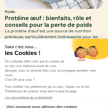
Poids
Protéine œuf : bienfaits, rôle et
conseils pour la perte de poids
La protéine d’œuf est une source de nutrition
précieuse, particulièrement intéressante pour les
femmes qui souhaitent perdre du poids. Riche en
acides aminés essentiels et faible en calories, elle
se distingue comme un allié minceur et santé.
Inscrivez-vous à notre newsletter pour rester
informée des nouveautés médicales.