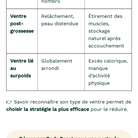
nombril
Ventre
Relâchement,
Étirement des
post-
peau distendue
muscles,
grossesse
stockage
naturel après
accouchement
Ventre lié
Globalement
Excès calorique,
au
arrondi
manque
surpoids
d’activité
physique
👉 Savoir reconnaître son type de ventre permet de
choisir la stratégie la plus efficace
pour le réduire.