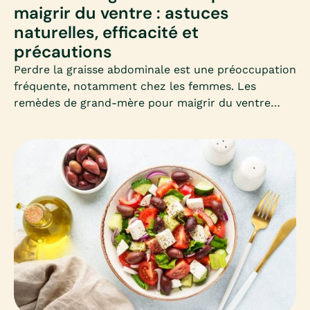
maigrir du ventre : astuces
naturelles, efficacité et
précautions
Perdre la graisse abdominale est une préoccupation
fréquente, notamment chez les femmes. Les
remèdes de grand-mère pour maigrir du ventre
séduisent par leur simplicité et leur côté naturel.
Mais que valent-ils vraiment ? Découvrons
ensemble les astuces les plus connues, leur
efficacité et les précautions à connaître.