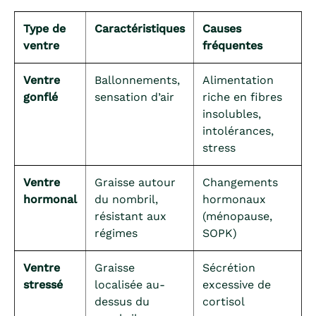
Type de
Caractéristiques
Causes
ventre
fréquentes
Ventre
Ballonnements,
Alimentation
gonflé
sensation d’air
riche en fibres
insolubles,
intolérances,
stress
Ventre
Graisse autour
Changements
hormonal
du nombril,
hormonaux
résistant aux
(ménopause,
régimes
SOPK)
Ventre
Graisse
Sécrétion
stressé
localisée au-
excessive de
dessus du
cortisol