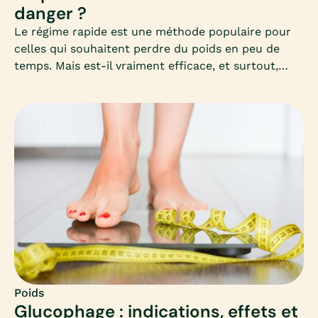
danger ?
Le régime rapide est une méthode populaire pour
celles qui souhaitent perdre du poids en peu de
temps. Mais est-il vraiment efficace, et surtout,
sans danger pour la santé ? Découvrez dans cet
article complet les clés pour comprendre, choisir et
appliquer un régime rapide adapté à vos besoins,
sans mettre votre corps en difficulté.
Poids
Glucophage : indications, effets et