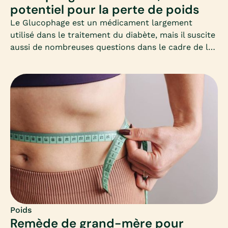
potentiel pour la perte de poids
Le Glucophage est un médicament largement
utilisé dans le traitement du diabète, mais il suscite
aussi de nombreuses questions dans le cadre de la
perte de poids. Cet article vous propose un
panorama clair et adapté, à destination des femmes
qui souhaitent perdre du poids et s’interrogent sur
ce médicament.
Poids
Remède de grand-mère pour