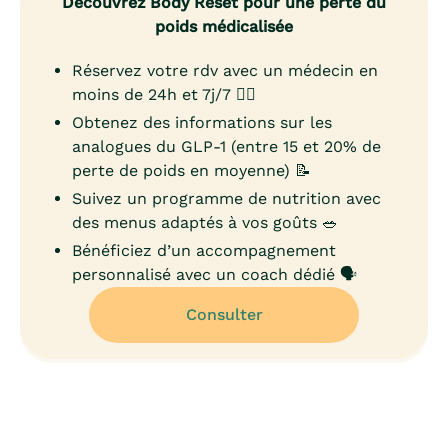
Découvrez Body Reset pour une perte du
poids médicalisée
Réservez votre rdv avec un médecin en
moins de 24h et 7j/7 👨‍⚕️
Obtenez des informations sur les
analogues du GLP-1 (entre 15 et 20% de
perte de poids en moyenne) 📝
Suivez un programme de nutrition avec
des menus adaptés à vos goûts 🥗
Bénéficiez d’un accompagnement
personnalisé avec un coach dédié 🗣️
Consulter