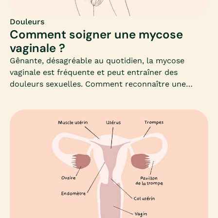
de la pénétration.
Douleurs
Comment soigner une mycose
vaginale ?
Gênante, désagréable au quotidien, la mycose
vaginale est fréquente et peut entraîner des
douleurs sexuelles. Comment reconnaître une
mycose génitale et ne pas la confondre avec
d’autres pathologies ?Définition, symptômes,
causes et diagnostic, prévention et traitement : Mia
fait le point pour vous.