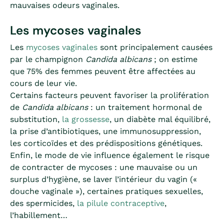
mauvaises odeurs vaginales.
Les mycoses vaginales
Les
mycoses vaginales
sont principalement causées
par le champignon
Candida albicans
; on estime
que 75% des femmes peuvent être affectées au
cours de leur vie.
Certains facteurs peuvent favoriser la prolifération
de
Candida albicans
: un traitement hormonal de
substitution,
la grossesse
, un diabète mal équilibré,
la prise d’antibiotiques, une immunosuppression,
les corticoïdes et des prédispositions génétiques.
Enfin, le mode de vie influence également le risque
de contracter de mycoses : une mauvaise ou un
surplus d’hygiène, se laver l’intérieur du vagin («
douche vaginale »), certaines pratiques sexuelles,
des spermicides,
la pilule contraceptive
,
l’habillement…