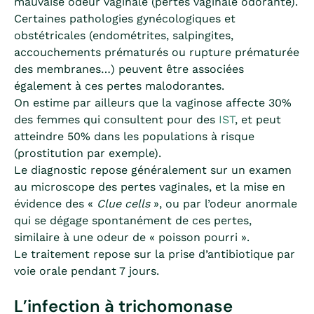
mauvaise odeur vaginale (pertes vaginale odorante).
Certaines pathologies gynécologiques et
obstétricales (endométrites, salpingites,
accouchements prématurés ou rupture prématurée
des membranes…) peuvent être associées
également à ces pertes malodorantes.
On estime par ailleurs que la vaginose affecte 30%
des femmes qui consultent pour des
IST
, et peut
atteindre 50% dans les populations à risque
(prostitution par exemple).
Le diagnostic repose généralement sur un examen
au microscope des pertes vaginales, et la mise en
évidence des «
Clue cells
», ou par l’odeur anormale
qui se dégage spontanément de ces pertes,
similaire à une odeur de « poisson pourri ».
Le traitement repose sur la prise d’antibiotique par
voie orale pendant 7 jours.
L’infection à trichomonase