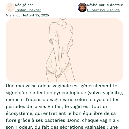
Rédigé par
Révisé par le docteur
Tristan Chevrier
Gilbert Bou Jaoudé
Mis à jour le
April 15, 2025
Une mauvaise odeur vaginale est généralement le
signe d’une infection gynécologique (vulvo-vaginite),
même si l’odeur du vagin varie selon le cycle et les
périodes de la vie. En fait, le vagin est tout un
écosystème, qui entretient le bon équilibre de sa
flore grâce à ses bactéries !Donc, chaque vagin a «
son » odeur, du fait des sécrétions vaginales ; une