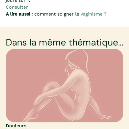
jours sur 7.
Consulter
A lire aussi :
comment soigner le
vaginisme
?
Dans la même thématique...
Douleurs