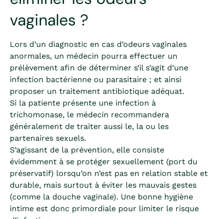
vaginales ?
Lors d’un diagnostic en cas d’odeurs vaginales
anormales, un médecin pourra effectuer un
prélèvement afin de déterminer s’il s’agit d’une
infection bactérienne ou parasitaire ; et ainsi
proposer un traitement antibiotique adéquat.
Si la patiente présente une infection à
trichomonase, le médecin recommandera
généralement de traiter aussi le, la ou les
partenaires sexuels.
S’agissant de la prévention, elle consiste
évidemment à se protéger sexuellement (port du
préservatif) lorsqu’on n’est pas en relation stable et
durable, mais surtout à éviter les mauvais gestes
(comme la douche vaginale). Une bonne hygiène
intime est donc primordiale pour limiter le risque