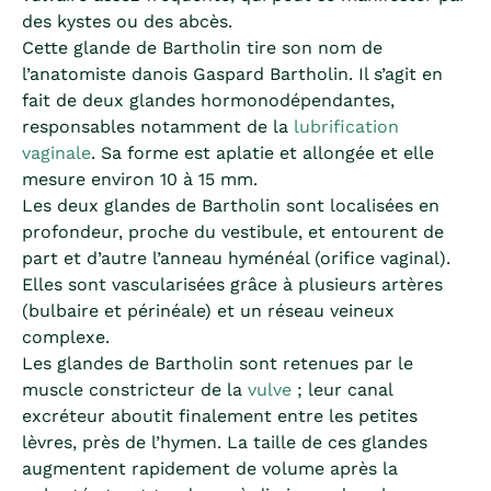
des kystes ou des abcès.
Cette glande de Bartholin tire son nom de
l’anatomiste danois Gaspard Bartholin. Il s’agit en
fait de deux glandes hormonodépendantes,
responsables notamment de la
lubrification
vaginale
. Sa forme est aplatie et allongée et elle
mesure environ 10 à 15 mm.
Les deux glandes de Bartholin sont localisées en
profondeur, proche du vestibule, et entourent de
part et d’autre l’anneau hyménéal (orifice vaginal).
Elles sont vascularisées grâce à plusieurs artères
(bulbaire et périnéale) et un réseau veineux
complexe.
Les glandes de Bartholin sont retenues par le
muscle constricteur de la
vulve
; leur canal
excréteur aboutit finalement entre les petites
lèvres, près de l’hymen. La taille de ces glandes
augmentent rapidement de volume après la