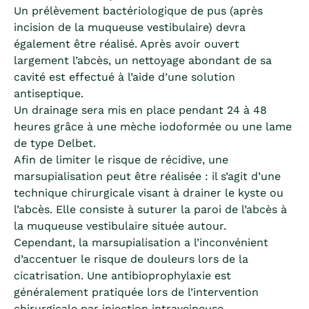
Un prélèvement bactériologique de pus (après
incision de la muqueuse vestibulaire) devra
également être réalisé. Après avoir ouvert
largement l’abcès, un nettoyage abondant de sa
cavité est effectué à l’aide d’une solution
antiseptique.
Un drainage sera mis en place pendant 24 à 48
heures grâce à une mèche iodoformée ou une lame
de type Delbet.
Afin de limiter le risque de récidive, une
marsupialisation peut être réalisée : il s’agit d’une
technique chirurgicale visant à drainer le kyste ou
l’abcès. Elle consiste à suturer la paroi de l’abcès à
la muqueuse vestibulaire située autour.
Cependant, la marsupialisation a l’inconvénient
d’accentuer le risque de douleurs lors de la
cicatrisation. Une antibioprophylaxie est
généralement pratiquée lors de l’intervention
chirurgicale par injection intraveineuse.