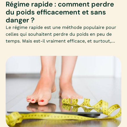
Régime rapide : comment perdre
du poids efficacement et sans
danger ?
Le régime rapide est une méthode populaire pour
celles qui souhaitent perdre du poids en peu de
temps. Mais est-il vraiment efficace, et surtout,
sans danger pour la santé ? Découvrez dans cet
article complet les clés pour comprendre, choisir et
appliquer un régime rapide adapté à vos besoins,
sans mettre votre corps en difficulté.