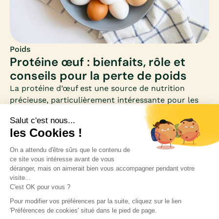
Poids
Protéine œuf : bienfaits, rôle et
conseils pour la perte de poids
La protéine d’œuf est une source de nutrition
précieuse, particulièrement intéressante pour les
femmes qui souhaitent perdre du poids. Riche en
acides aminés essentiels et faible en calories, elle
se distingue comme un allié minceur et santé.
Inscrivez-vous à notre newsletter pour rester
informée des nouveautés médicales.