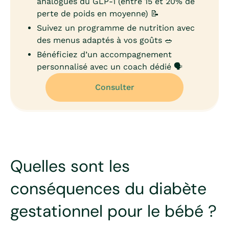
analogues du GLP-1 (entre 15 et 20% de
perte de poids en moyenne) 📝
Suivez un programme de nutrition avec
des menus adaptés à vos goûts 🥗
Bénéficiez d’un accompagnement
personnalisé avec un coach dédié 🗣️
Consulter
Quelles sont les
conséquences du diabète
gestationnel pour le bébé ?