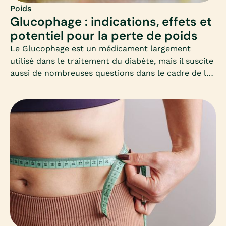
Poids
Glucophage : indications, effets et
potentiel pour la perte de poids
Le Glucophage est un médicament largement
utilisé dans le traitement du diabète, mais il suscite
aussi de nombreuses questions dans le cadre de la
perte de poids. Cet article vous propose un
panorama clair et adapté, à destination des femmes
qui souhaitent perdre du poids et s’interrogent sur
ce médicament.