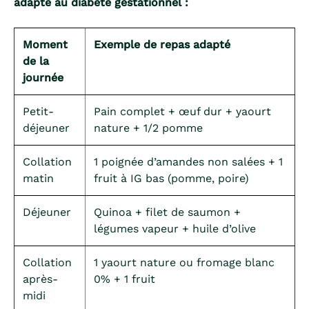
adapté au diabète gestationnel :
Moment
Exemple de repas adapté
de la
journée
Petit-
Pain complet + œuf dur + yaourt
déjeuner
nature + 1/2 pomme
Collation
1 poignée d’amandes non salées + 1
matin
fruit à IG bas (pomme, poire)
Déjeuner
Quinoa + filet de saumon +
légumes vapeur + huile d’olive
Collation
1 yaourt nature ou fromage blanc
après-
0% + 1 fruit
midi