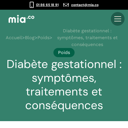
01 86 65 18 91
contact@mia.co
Diabète gestationnel :
Accueil
>
Blog
>
Poids
>
symptômes, traitements et
conséquences
Poids
Diabète gestationnel :
symptômes,
traitements et
conséquences