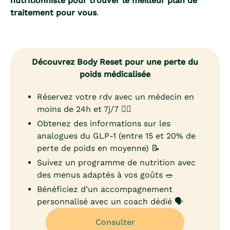
nutritionniste pour trouver le meilleur plan de
traitement pour vous
.
Découvrez Body Reset pour une perte du
poids médicalisée
Réservez votre rdv avec un médecin en
moins de 24h et 7j/7 👨‍⚕️
Obtenez des informations sur les
analogues du GLP-1 (entre 15 et 20% de
perte de poids en moyenne) 📝
Suivez un programme de nutrition avec
des menus adaptés à vos goûts 🥗
Bénéficiez d’un accompagnement
personnalisé avec un coach dédié 🗣️
Consulter