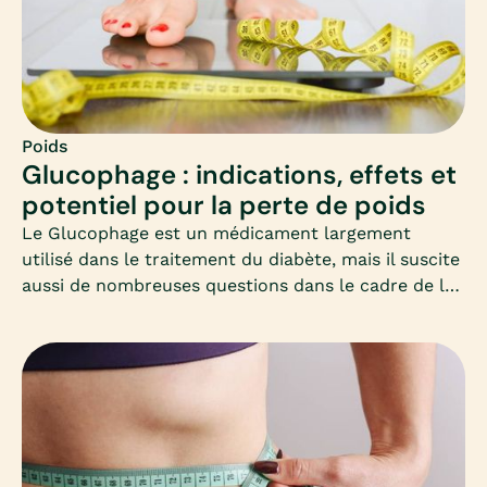
Poids
Glucophage : indications, effets et
potentiel pour la perte de poids
Le Glucophage est un médicament largement
utilisé dans le traitement du diabète, mais il suscite
aussi de nombreuses questions dans le cadre de la
perte de poids. Cet article vous propose un
panorama clair et adapté, à destination des femmes
qui souhaitent perdre du poids et s’interrogent sur
ce médicament.