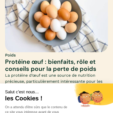
équilibrer ce premier repas.
Poids
Protéine œuf : bienfaits, rôle et
conseils pour la perte de poids
La protéine d’œuf est une source de nutrition
précieuse, particulièrement intéressante pour les
femmes qui souhaitent perdre du poids. Riche en
acides aminés essentiels et faible en calories, elle
se distingue comme un allié minceur et santé.