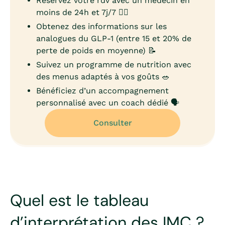
Réservez votre rdv avec un médecin en
moins de 24h et 7j/7 👨‍⚕️
Obtenez des informations sur les
analogues du GLP-1 (entre 15 et 20% de
perte de poids en moyenne) 📝
Suivez un programme de nutrition avec
des menus adaptés à vos goûts 🥗
Bénéficiez d’un accompagnement
personnalisé avec un coach dédié 🗣️
Consulter
Quel est le tableau
d’interprétation des IMC ?