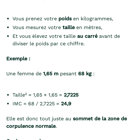
Vous prenez votre
poids
en kilogrammes,
Vous mesurez votre
taille
en mètres,
Et vous élevez votre taille
au carré
avant de
diviser le poids par ce chiffre.
Exemple :
Une femme de
1,65 m
pesant
68 kg
:
Taille² = 1,65 × 1,65 =
2,7225
IMC = 68 / 2,7225 =
24,9
Elle est donc tout juste au
sommet de la zone de
corpulence normale
.