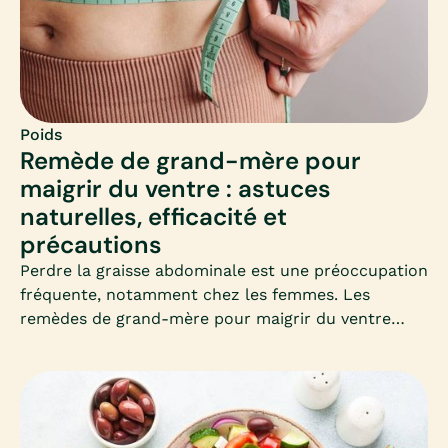
Poids
Remède de grand-mère pour
maigrir du ventre : astuces
naturelles, efficacité et
précautions
Perdre la graisse abdominale est une préoccupation
fréquente, notamment chez les femmes. Les
remèdes de grand-mère pour maigrir du ventre
séduisent par leur simplicité et leur côté naturel.
Mais que valent-ils vraiment ? Découvrons
ensemble les astuces les plus connues, leur
efficacité et les précautions à connaître.