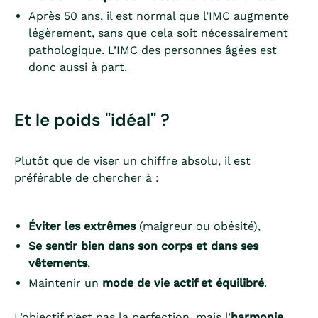
Après 50 ans, il est normal que l’IMC augmente
légèrement, sans que cela soit nécessairement
pathologique. L’IMC des personnes âgées est
donc aussi à part.
Et le poids "idéal" ?
Plutôt que de viser un chiffre absolu, il est
préférable de chercher à :
Éviter les extrêmes
(maigreur ou obésité),
Se sentir bien dans son corps et dans ses
vêtements
,
Maintenir un
mode de vie actif et équilibré
.
L’objectif n’est pas la perfection, mais l’
harmonie