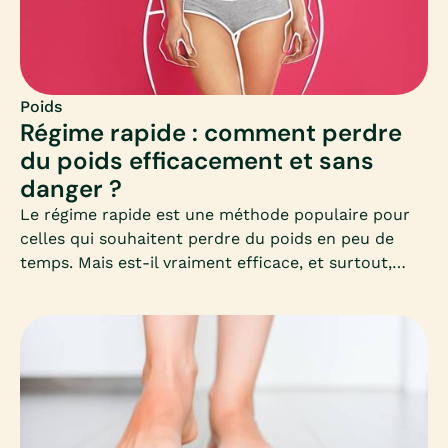
Poids
Régime rapide : comment perdre
du poids efficacement et sans
danger ?
Le régime rapide est une méthode populaire pour
celles qui souhaitent perdre du poids en peu de
temps. Mais est-il vraiment efficace, et surtout,
sans danger pour la santé ? Découvrez dans cet
article complet les clés pour comprendre, choisir et
appliquer un régime rapide adapté à vos besoins,
sans mettre votre corps en difficulté.