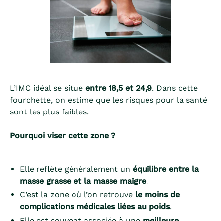
L’IMC idéal se situe
entre 18,5 et 24,9
. Dans cette
fourchette, on estime que les risques pour la santé
sont les plus faibles.
Pourquoi viser cette zone ?
Elle reflète généralement un
équilibre entre la
masse grasse et la masse maigre
.
C’est la zone où l’on retrouve
le moins de
complications médicales liées au poids
.
Elle est souvent associée à une
meilleure