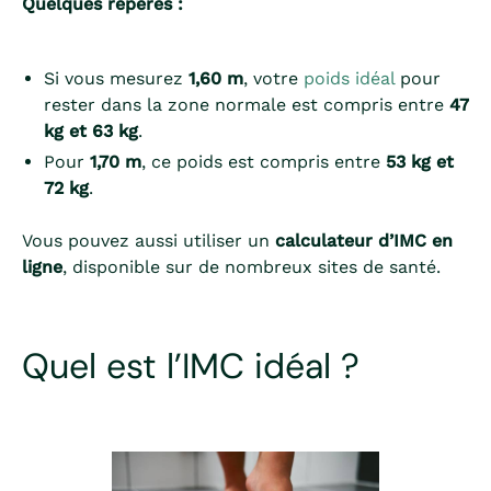
Quelques repères :
Si vous mesurez
1,60 m
, votre
poids idéal
pour
rester dans la zone normale est compris entre
47
kg et 63 kg
.
Pour
1,70 m
, ce poids est compris entre
53 kg et
72 kg
.
Vous pouvez aussi utiliser un
calculateur d’IMC en
ligne
, disponible sur de nombreux sites de santé.
Quel est l’IMC idéal ?