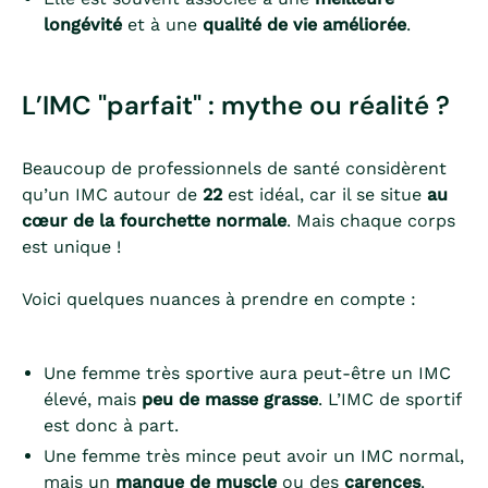
longévité
et à une
qualité de vie améliorée
.
L’IMC "parfait" : mythe ou réalité ?
Beaucoup de professionnels de santé considèrent
qu’un IMC autour de
22
est idéal, car il se situe
au
cœur de la fourchette normale
. Mais chaque corps
est unique !
Voici quelques nuances à prendre en compte :
Une femme très sportive aura peut-être un IMC
élevé, mais
peu de masse grasse
. L’IMC de sportif
est donc à part.
Une femme très mince peut avoir un IMC normal,
mais un
manque de muscle
ou des
carences
.