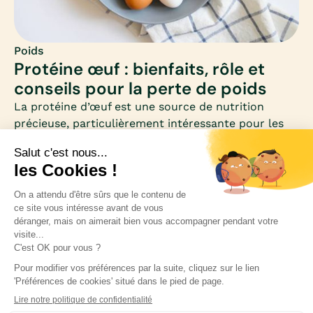
Poids
Protéine œuf : bienfaits, rôle et
conseils pour la perte de poids
La protéine d’œuf est une source de nutrition
précieuse, particulièrement intéressante pour les
femmes qui souhaitent perdre du poids. Riche en
acides aminés essentiels et faible en calories, elle
se distingue comme un allié minceur et santé.
Inscrivez-vous à notre newsletter pour rester
informée des nouveautés médicales.