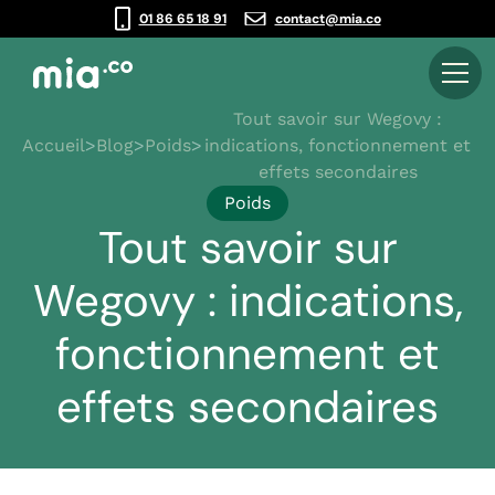
01 86 65 18 91
contact@mia.co
Tout savoir sur Wegovy :
Accueil
>
Blog
>
Poids
>
indications, fonctionnement et
effets secondaires
Poids
Tout savoir sur
Wegovy : indications,
fonctionnement et
effets secondaires