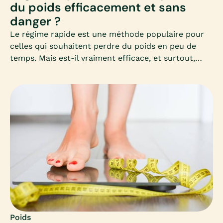
du poids efficacement et sans
danger ?
Le régime rapide est une méthode populaire pour
celles qui souhaitent perdre du poids en peu de
temps. Mais est-il vraiment efficace, et surtout,
sans danger pour la santé ? Découvrez dans cet
article complet les clés pour comprendre, choisir et
appliquer un régime rapide adapté à vos besoins,
sans mettre votre corps en difficulté.
Poids