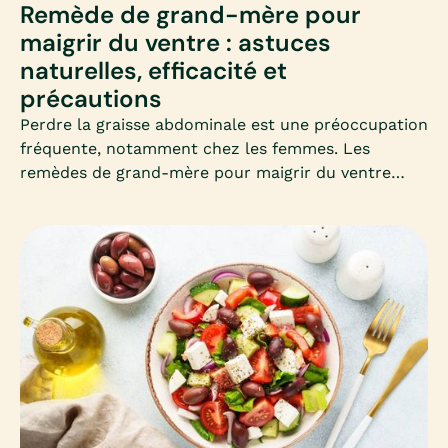
Remède de grand-mère pour
maigrir du ventre : astuces
naturelles, efficacité et
précautions
Perdre la graisse abdominale est une préoccupation
fréquente, notamment chez les femmes. Les
remèdes de grand-mère pour maigrir du ventre
séduisent par leur simplicité et leur côté naturel.
Mais que valent-ils vraiment ? Découvrons
ensemble les astuces les plus connues, leur
efficacité et les précautions à connaître.