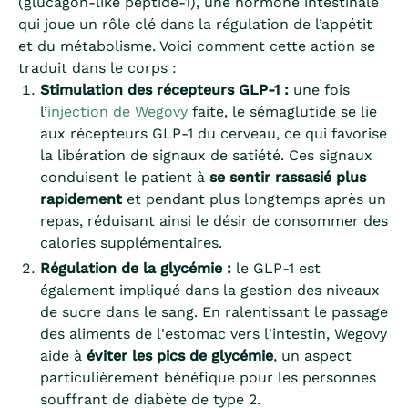
(glucagon-like peptide-1), une hormone intestinale
qui joue un rôle clé dans la régulation de l’appétit
et du métabolisme. Voici comment cette action se
traduit dans le corps :
Stimulation des récepteurs GLP-1 :
une fois
l’
injection de Wegovy
faite, le sémaglutide se lie
aux récepteurs GLP-1 du cerveau, ce qui favorise
la libération de signaux de satiété. Ces signaux
conduisent le patient à
se sentir rassasié plus
rapidement
et pendant plus longtemps après un
repas, réduisant ainsi le désir de consommer des
calories supplémentaires.
Régulation de la glycémie :
le GLP-1 est
également impliqué dans la gestion des niveaux
de sucre dans le sang. En ralentissant le passage
des aliments de l'estomac vers l'intestin, Wegovy
aide à
éviter les pics de glycémie
, un aspect
particulièrement bénéfique pour les personnes
souffrant de diabète de type 2.