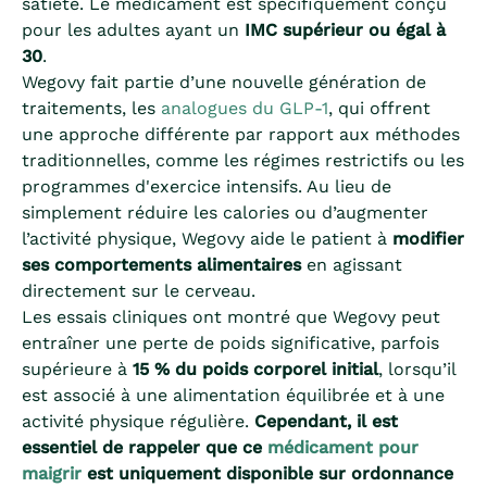
satiété. Le médicament est spécifiquement conçu
pour les adultes ayant un
IMC supérieur ou égal à
30
.
Wegovy fait partie d’une nouvelle génération de
traitements, les
analogues du GLP-1
, qui offrent
une approche différente par rapport aux méthodes
traditionnelles, comme les régimes restrictifs ou les
programmes d'exercice intensifs. Au lieu de
simplement réduire les calories ou d’augmenter
l’activité physique, Wegovy aide le patient à
modifier
ses comportements alimentaires
en agissant
directement sur le cerveau.
Les essais cliniques ont montré que Wegovy peut
entraîner une perte de poids significative, parfois
supérieure à
15 % du poids corporel initial
, lorsqu’il
est associé à une alimentation équilibrée et à une
activité physique régulière.
Cependant, il est
essentiel de rappeler que ce
médicament pour
maigrir
est uniquement disponible sur ordonnance