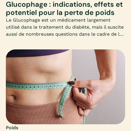
Glucophage : indications, effets et
potentiel pour la perte de poids
Le Glucophage est un médicament largement
utilisé dans le traitement du diabète, mais il suscite
aussi de nombreuses questions dans le cadre de la
perte de poids. Cet article vous propose un
panorama clair et adapté, à destination des femmes
qui souhaitent perdre du poids et s’interrogent sur
ce médicament.
Poids