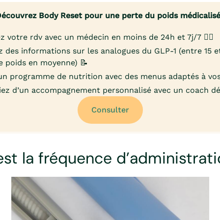
écouvrez Body Reset pour une perte du poids médicalis
z votre rdv avec un médecin en moins de 24h et 7j/7 👨‍⚕️
 des informations sur les analogues du GLP-1 (entre 15 
e poids en moyenne) 📝
un programme de nutrition avec des menus adaptés à vos
iez d’un accompagnement personnalisé avec un coach déd
Consulter
est la fréquence d’administrati