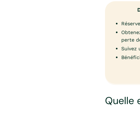
D
Réserve
Obtenez
perte d
Suivez 
Bénéfic
Quelle 