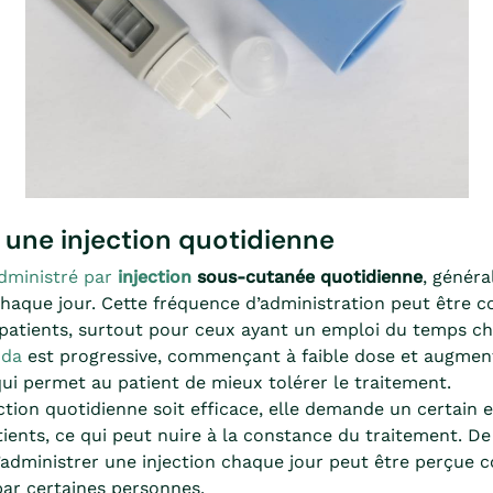
 une injection quotidienne
dministré par
injection
sous-cutanée quotidienne
, généra
aque jour. Cette fréquence d’administration peut être c
 patients, surtout pour ceux ayant un emploi du temps c
nda
est progressive, commençant à faible dose et augment
ui permet au patient de mieux tolérer le traitement.
ection quotidienne soit efficace, elle demande un certai
tients, ce qui peut nuire à la constance du traitement. De 
s’administrer une injection chaque jour peut être perçue
par certaines personnes.