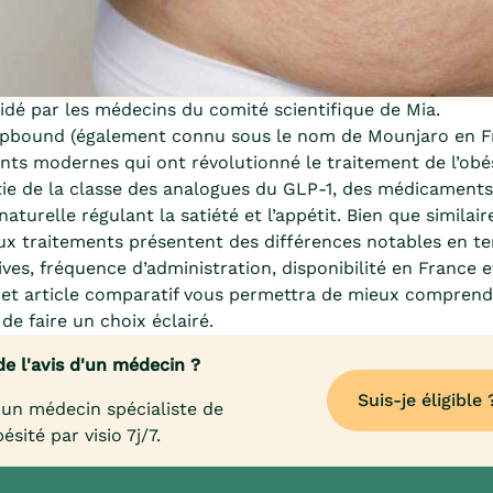
dé par les médecins du comité scientifique de Mia.
pbound (également connu sous le nom de Mounjaro en F
ts modernes qui ont révolutionné le traitement de l’obés
tie de la classe des analogues du GLP-1, des médicaments
turelle régulant la satiété et l’appétit. Bien que similair
eux traitements présentent des différences notables en t
ves, fréquence d’administration, disponibilité en France e
Cet article comparatif vous permettra de mieux comprend
de faire un choix éclairé.
de l'avis d'un médecin ?
Suis-je éligible 
un médecin spécialiste de
bésité par visio 7j/7.