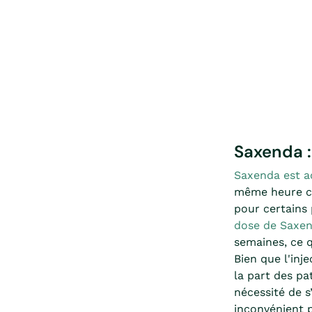
Saxenda :
Saxenda est a
même heure ch
pour certains
dose de Saxe
semaines, ce q
Bien que l'inj
la part des pa
nécessité de 
inconvénient 