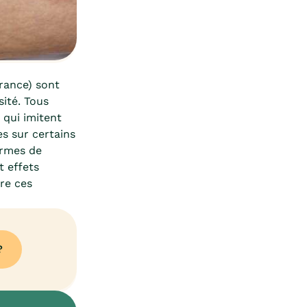
rance) sont
ité. Tous
 qui imitent
es sur certains
ermes de
t effets
re ces
?