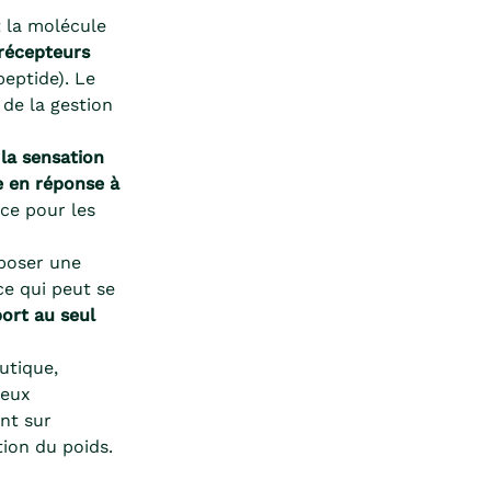
t la molécule
récepteurs
eptide). Le
 de la gestion
 la sensation
e en réponse à
ace pour les
poser une
ce qui peut se
ort au seul
utique,
deux
nt sur
tion du poids.