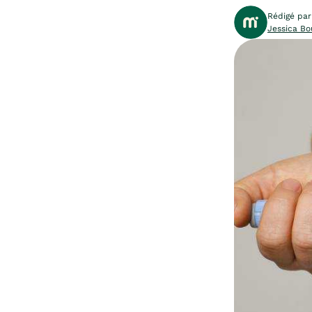
Rédigé par
Jessica Bo