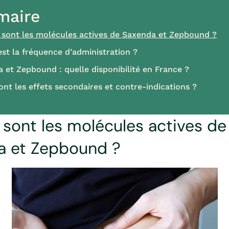
aire
 sont les molécules actives de Saxenda et Zepbound ?
est la fréquence d’administration ?
 et Zepbound : quelle disponibilité en France ?
ont les effets secondaires et contre-indications ?
 sont les molécules actives de
a et Zepbound ?