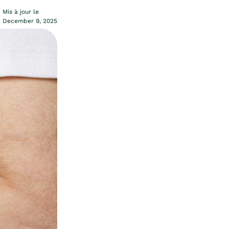
Mis à jour le
December 9, 2025