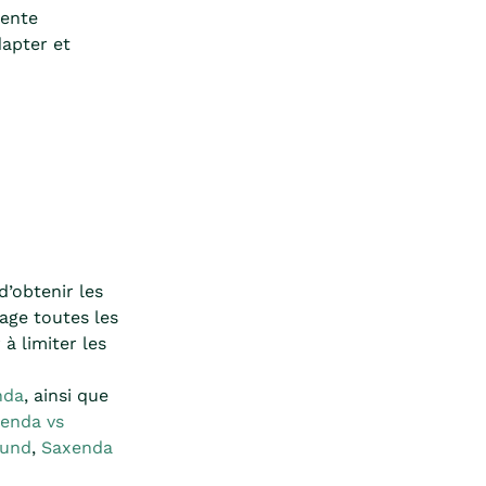
ente
apter et
d’obtenir les
age toutes les
à limiter les
nda
, ainsi que
enda vs
ound
,
Saxenda