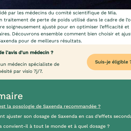
dé par les médecins du comité scientifique de Mia.
 traitement de perte de poids utilisé dans le cadre de l’o
re soigneusement ajusté pour en optimiser l’efficacité et
aires. Découvrons ensemble comment bien choisir et ajust
axenda pour de meilleurs résultats.
de l'avis d'un médecin ?
Suis-je éligible 
un médecin spécialiste de
bésité par visio 7j/7.
aire
est la posologie de Saxenda recommandée ?
 ajuster son dosage de Saxenda en cas d’effets seconda
 convient-il à tout le monde et à quel dosage ?