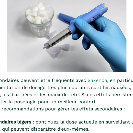
condaires peuvent être fréquents avec
Saxenda
, en particu
entation de dosage. Les plus courants sont les nausées, 
les diarrhées et les maux de tête. Si ces effets persistent,
ster la posologie pour un meilleur confort.
s recommandations pour gérer les effets secondaires :
ndaires légers
: continuez la dose actuelle en surveillant 
qui peuvent disparaître d’eux-mêmes.