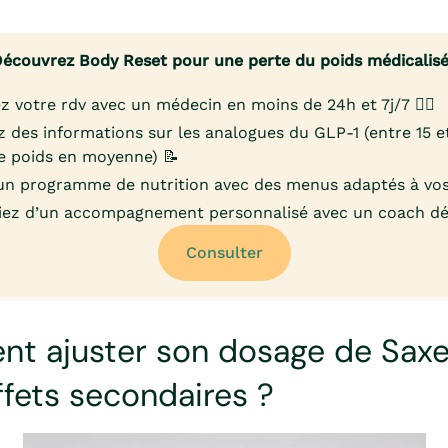
écouvrez Body Reset pour une perte du poids médicalis
z votre rdv avec un médecin en moins de 24h et 7j/7 👨‍⚕️
 des informations sur les analogues du GLP-1 (entre 15 
e poids en moyenne) 📝
un programme de nutrition avec des menus adaptés à vos
iez d’un accompagnement personnalisé avec un coach déd
Consulter
t ajuster son dosage de Sax
ffets secondaires ?