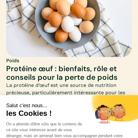
Poids
Protéine œuf : bienfaits, rôle et
conseils pour la perte de poids
La protéine d’œuf est une source de nutrition
précieuse, particulièrement intéressante pour les
femmes qui souhaitent perdre du poids. Riche en
acides aminés essentiels et faible en calories, elle
se distingue comme un allié minceur et santé.