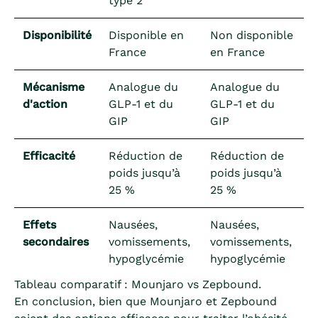
type 2
Disponibilité
Disponible en
Non disponible
France
en France
Mécanisme
Analogue du
Analogue du
d'action
GLP-1 et du
GLP-1 et du
GIP
GIP
Efficacité
Réduction de
Réduction de
poids jusqu’à
poids jusqu’à
25 %
25 %
Effets
Nausées,
Nausées,
secondaires
vomissements,
vomissements,
hypoglycémie
hypoglycémie
Tableau comparatif : Mounjaro vs Zepbound.
En conclusion, bien que Mounjaro et Zepbound