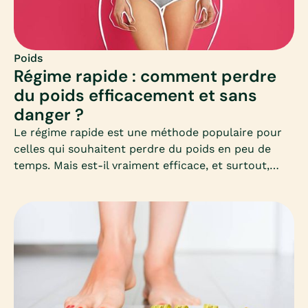
Poids
Régime rapide : comment perdre
du poids efficacement et sans
danger ?
Le régime rapide est une méthode populaire pour
celles qui souhaitent perdre du poids en peu de
temps. Mais est-il vraiment efficace, et surtout,
sans danger pour la santé ? Découvrez dans cet
article complet les clés pour comprendre, choisir et
appliquer un régime rapide adapté à vos besoins,
sans mettre votre corps en difficulté.