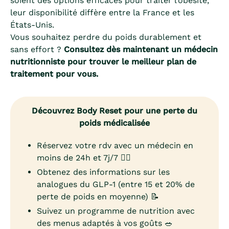
soient des options efficaces pour traiter l’obésité,
leur disponibilité diffère entre la France et les
États-Unis.
Vous souhaitez perdre du poids durablement et
sans effort ?
Consultez dès maintenant un médecin
nutritionniste pour trouver le meilleur plan de
traitement pour vous.
Découvrez Body Reset pour une perte du
poids médicalisée
Réservez votre rdv avec un médecin en
moins de 24h et 7j/7 👨‍⚕️
Obtenez des informations sur les
analogues du GLP-1 (entre 15 et 20% de
perte de poids en moyenne) 📝
Suivez un programme de nutrition avec
des menus adaptés à vos goûts 🥗