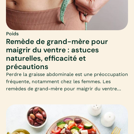
Poids
Remède de grand-mère pour
maigrir du ventre : astuces
naturelles, efficacité et
précautions
Perdre la graisse abdominale est une préoccupation
fréquente, notamment chez les femmes. Les
remèdes de grand-mère pour maigrir du ventre
séduisent par leur simplicité et leur côté naturel.
Mais que valent-ils vraiment ? Découvrons
ensemble les astuces les plus connues, leur
efficacité et les précautions à connaître.