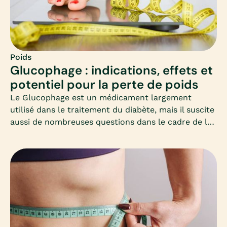
Poids
Glucophage : indications, effets et
potentiel pour la perte de poids
Le Glucophage est un médicament largement
utilisé dans le traitement du diabète, mais il suscite
aussi de nombreuses questions dans le cadre de la
perte de poids. Cet article vous propose un
panorama clair et adapté, à destination des femmes
qui souhaitent perdre du poids et s’interrogent sur
ce médicament.