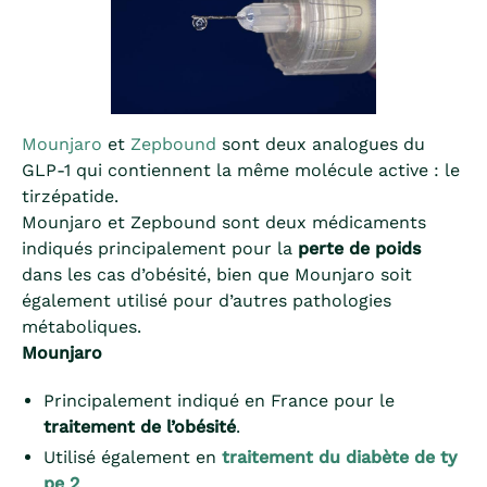
Mounjaro
et
Zepbound
sont deux analogues du
GLP-1 qui contiennent la même molécule active : le
tirzépatide.
Mounjaro et Zepbound sont deux médicaments
indiqués principalement pour la
perte de poids
dans les cas d’obésité, bien que Mounjaro soit
également utilisé pour d’autres pathologies
métaboliques.
Mounjaro
Principalement indiqué en France pour le
traitement de l’obésité
.
Utilisé également en
traitement du diabète de ty
pe 2
.