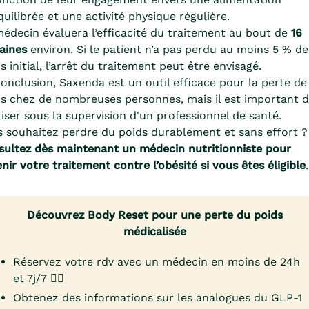
quilibrée et une activité physique régulière.
édecin évaluera l’efficacité du traitement au bout de
16
aines
environ. Si le patient n’a pas perdu au moins 5 % de
s initial, l’arrêt du traitement peut être envisagé.
onclusion, Saxenda est un outil efficace pour la perte de
s chez de nombreuses personnes, mais il est important 
iliser sous la supervision d'un professionnel de santé.
 souhaitez perdre du poids durablement et sans effort ?
ultez dès maintenant un médecin nutritionniste pour
nir votre traitement contre l’obésité si vous êtes éligible
.
Découvrez Body Reset pour une perte du poids
médicalisée
Réservez votre rdv avec un médecin en moins de 24h
et 7j/7 👨‍⚕️
Obtenez des informations sur les analogues du GLP-1