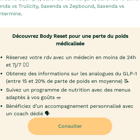
nda vs Trulicity
,
Saxenda vs Zepbound
,
Saxenda vs
ntermine
.
Découvrez Body Reset pour une perte du poids
médicalisée
Réservez votre rdv avec un médecin en moins de 24h
et 7j/7 👨‍⚕️
Obtenez des informations sur les analogues du GLP-1
(entre 15 et 20% de perte de poids en moyenne) 📝
Suivez un programme de nutrition avec des menus
adaptés à vos goûts 🥗
Bénéficiez d’un accompagnement personnalisé avec
un coach dédié 🗣️
Consulter