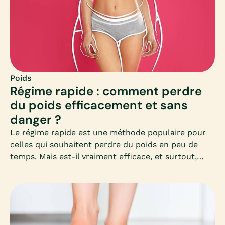
Poids
Régime rapide : comment perdre
du poids efficacement et sans
danger ?
Le régime rapide est une méthode populaire pour
celles qui souhaitent perdre du poids en peu de
temps. Mais est-il vraiment efficace, et surtout,
sans danger pour la santé ? Découvrez dans cet
article complet les clés pour comprendre, choisir et
appliquer un régime rapide adapté à vos besoins,
sans mettre votre corps en difficulté.