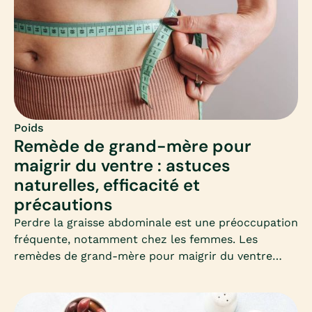
Poids
Remède de grand-mère pour
maigrir du ventre : astuces
naturelles, efficacité et
précautions
Perdre la graisse abdominale est une préoccupation
fréquente, notamment chez les femmes. Les
remèdes de grand-mère pour maigrir du ventre
séduisent par leur simplicité et leur côté naturel.
Mais que valent-ils vraiment ? Découvrons
ensemble les astuces les plus connues, leur