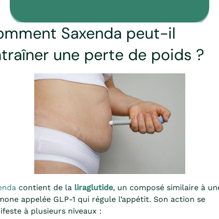
omment Saxenda peut-il
traîner une perte de poids ?
enda
contient de la
liraglutide
, un composé similaire à un
one appelée GLP-1 qui régule l’appétit. Son action se
feste à plusieurs niveaux :