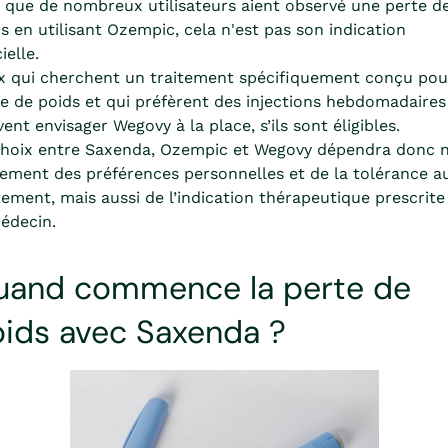
 que de nombreux utilisateurs aient observé une perte d
s en utilisant Ozempic, cela n'est pas son indication
ielle.
 qui cherchent un traitement spécifiquement conçu pou
e de poids et qui préfèrent des injections hebdomadaires
ent envisager Wegovy à la place, s’ils sont éligibles.
choix entre Saxenda, Ozempic et Wegovy dépendra donc 
ement des préférences personnelles et de la tolérance a
tement, mais aussi de l’indication thérapeutique prescrite
édecin.
uand commence la perte de
ids avec Saxenda ?