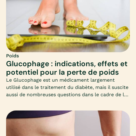
Poids
Glucophage : indications, effets et
potentiel pour la perte de poids
Le Glucophage est un médicament largement
utilisé dans le traitement du diabète, mais il suscite
aussi de nombreuses questions dans le cadre de la
perte de poids. Cet article vous propose un
panorama clair et adapté, à destination des femmes
qui souhaitent perdre du poids et s’interrogent sur
ce médicament.