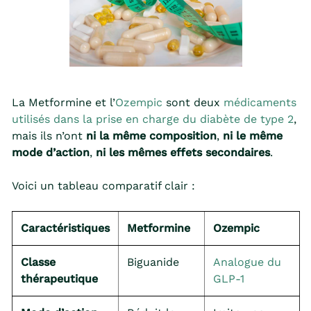
La Metformine et l’
Ozempic
sont deux
médicaments
utilisés dans la prise en charge du diabète de type 2
,
mais ils n’ont
ni la même composition
,
ni le même
mode d’action
,
ni les mêmes effets secondaires
.
Voici un tableau comparatif clair :
Caractéristiques
Metformine
Ozempic
Classe
Biguanide
Analogue du
thérapeutique
GLP-1