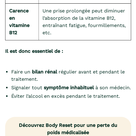
Carence
Une prise prolongée peut diminuer
en
l’absorption de la vitamine B12,
vitamine
entraînant fatigue, fourmillements,
B12
etc.
Il est donc essentiel de :
Faire un
bilan rénal
régulier avant et pendant le
traitement.
Signaler tout
symptôme inhabituel
à son médecin.
Éviter l’alcool en excès pendant le traitement.
Découvrez Body Reset pour une perte du
poids médicalisée