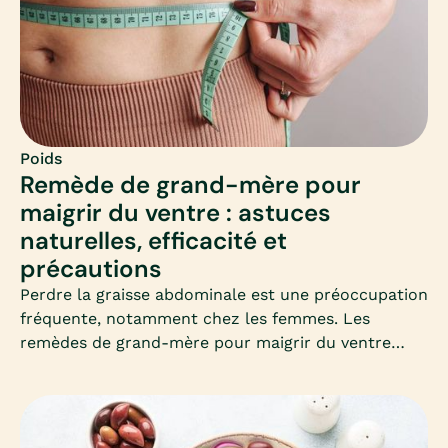
Poids
Remède de grand-mère pour
maigrir du ventre : astuces
naturelles, efficacité et
précautions
Perdre la graisse abdominale est une préoccupation
fréquente, notamment chez les femmes. Les
remèdes de grand-mère pour maigrir du ventre
séduisent par leur simplicité et leur côté naturel.
Mais que valent-ils vraiment ? Découvrons
ensemble les astuces les plus connues, leur
efficacité et les précautions à connaître.