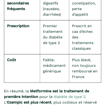
secondaires
digestifs
constipation,
fréquents
(nausées,
perte
diarrhées)
d’appétit
Prescription
Premier
Prescrit en
traitement
cas d’échec
du diabète
des
de type 2
traitements
classiques
Coût
Faible,
Plus élevé,
médicament
non toujours
générique
remboursé en
France
En résumé, la
Metformine est le traitement de
première intention
pour le
diabète de type 2
.
L’
Ozempic est plus récent
, plus coûteux et réservé