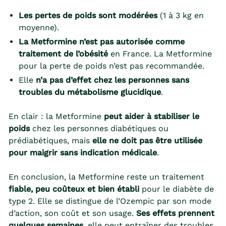
Les pertes de poids sont modérées
(1 à 3 kg en
moyenne).
La Metformine n’est pas autorisée comme
traitement de l’obésité
en France. La Metformine
pour la perte de poids n’est pas recommandée.
Elle
n’a pas d’effet chez les personnes sans
troubles du métabolisme glucidique
.
En clair : la Metformine
peut aider à stabiliser le
poids
chez les personnes diabétiques ou
prédiabétiques, mais
elle ne doit pas être utilisée
pour maigrir sans indication médicale
.
En conclusion, la Metformine reste un traitement
fiable, peu coûteux et bien établi
pour le diabète de
type 2. Elle se distingue de l’Ozempic par son mode
d’action, son coût et son usage.
Ses effets prennent
quelques semaines
, elle peut entraîner des troubles