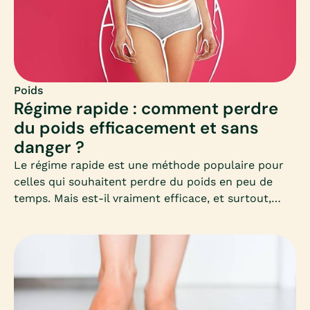
Poids
Régime rapide : comment perdre
du poids efficacement et sans
danger ?
Le régime rapide est une méthode populaire pour
celles qui souhaitent perdre du poids en peu de
temps. Mais est-il vraiment efficace, et surtout,
sans danger pour la santé ? Découvrez dans cet
article complet les clés pour comprendre, choisir et
appliquer un régime rapide adapté à vos besoins,
sans mettre votre corps en difficulté.