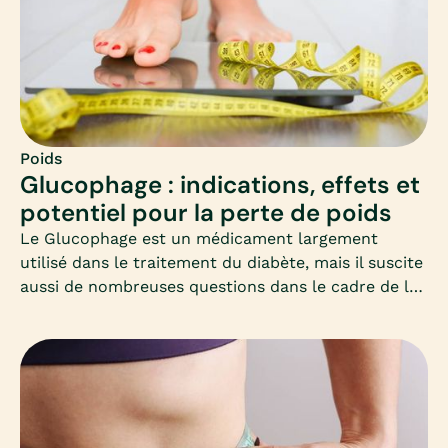
Poids
Glucophage : indications, effets et
potentiel pour la perte de poids
Le Glucophage est un médicament largement
utilisé dans le traitement du diabète, mais il suscite
aussi de nombreuses questions dans le cadre de la
perte de poids. Cet article vous propose un
panorama clair et adapté, à destination des femmes
qui souhaitent perdre du poids et s’interrogent sur
ce médicament.