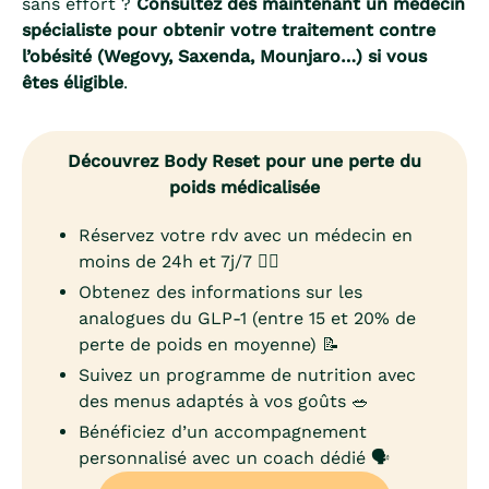
sans effort ?
Consultez dès maintenant un médecin
spécialiste pour obtenir votre traitement contre
l’obésité (Wegovy, Saxenda, Mounjaro…) si vous
êtes éligible
.
Découvrez Body Reset pour une perte du
poids médicalisée
Réservez votre rdv avec un médecin en
moins de 24h et 7j/7 👨‍⚕️
Obtenez des informations sur les
analogues du GLP-1 (entre 15 et 20% de
perte de poids en moyenne) 📝
Suivez un programme de nutrition avec
des menus adaptés à vos goûts 🥗
Bénéficiez d’un accompagnement
personnalisé avec un coach dédié 🗣️