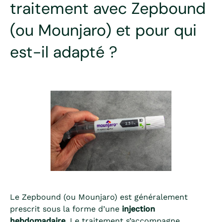
traitement avec Zepbound
(ou Mounjaro) et pour qui
est-il adapté ?
Le Zepbound (ou Mounjaro) est généralement
prescrit sous la forme d’une
injection
hebdomadaire
. Le traitement s’accompagne