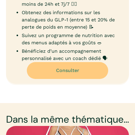
moins de 24h et 7j/7 👨‍⚕️
Obtenez des informations sur les
analogues du GLP-1 (entre 15 et 20% de
perte de poids en moyenne) 📝
Suivez un programme de nutrition avec
des menus adaptés à vos goûts 🥗
Bénéficiez d’un accompagnement
personnalisé avec un coach dédié 🗣️
Consulter
Dans la même thématique...