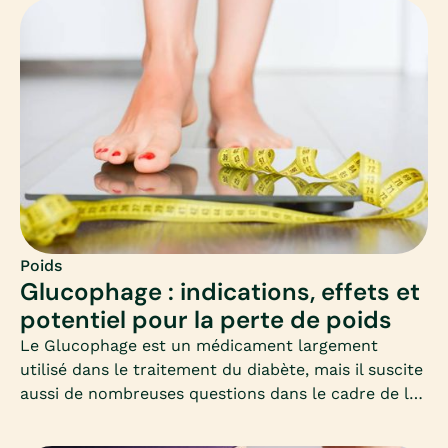
appliquer un régime rapide adapté à vos besoins,
sans mettre votre corps en difficulté.
Poids
Glucophage : indications, effets et
potentiel pour la perte de poids
Le Glucophage est un médicament largement
utilisé dans le traitement du diabète, mais il suscite
aussi de nombreuses questions dans le cadre de la
perte de poids. Cet article vous propose un
panorama clair et adapté, à destination des femmes