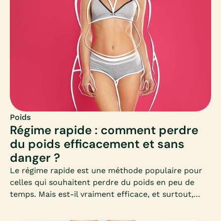
Poids
Régime rapide : comment perdre
du poids efficacement et sans
danger ?
Le régime rapide est une méthode populaire pour
celles qui souhaitent perdre du poids en peu de
temps. Mais est-il vraiment efficace, et surtout,
sans danger pour la santé ? Découvrez dans cet
article complet les clés pour comprendre, choisir et