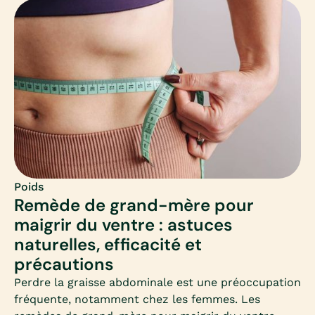
qui souhaitent perdre du poids et s’interrogent sur
ce médicament.
Poids
Remède de grand-mère pour
maigrir du ventre : astuces
naturelles, efficacité et
précautions
Perdre la graisse abdominale est une préoccupation
fréquente, notamment chez les femmes. Les