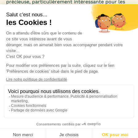
précieuse, particulièrement intéressante pour les
femmes qui souhaitent perdre du poids. Riche en
acides aminés essentiels et faible en calories, elle
se distingue comme un allié minceur et santé.
Inscrivez-vous à notre newsletter pour rester
informée des nouveautés médicales.
Blog
Politique de confidentialité
CGUV