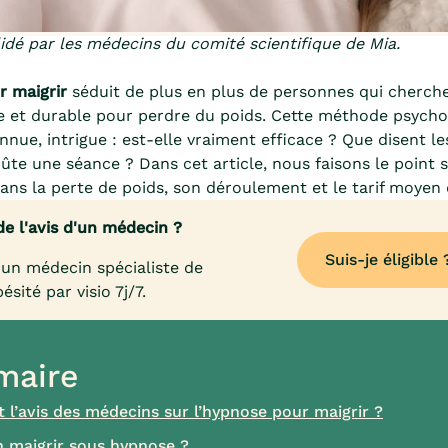
dé par les médecins du comité scientifique de Mia.
r maigrir
séduit de plus en plus de personnes qui cherch
e et durable pour perdre du poids. Cette méthode psycho
nue, intrigue : est-elle vraiment efficace ? Que disent l
te une séance ? Dans cet article, nous faisons le point su
ans la perte de poids, son déroulement et le tarif moyen
de l'avis d'un médecin ?
Suis-je éligible 
un médecin spécialiste de
bésité par visio 7j/7.
aire
t l’avis des médecins sur l’hypnose pour maigrir ?
 maigrir sous hypnose ?