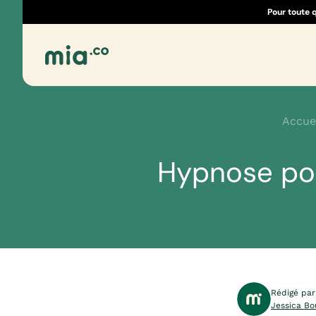
Pour toute 
Accue
Hypnose pour
Rédigé par
Jessica Bo