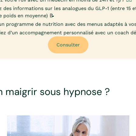
 des informations sur les analogues du GLP-1 (entre 15 
e poids en moyenne) 📝
un programme de nutrition avec des menus adaptés à vos
iez d’un accompagnement personnalisé avec un coach déd
Consulter
 maigrir sous hypnose ?