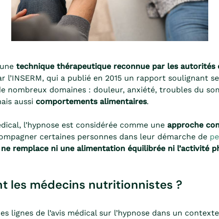
 une
technique thérapeutique reconnue par les autorités 
 l’INSERM, qui a publié en 2015 un rapport soulignant se
 de nombreux domaines : douleur, anxiété, troubles du so
ais aussi
comportements alimentaires
.
édical, l’hypnose est considérée comme une
approche co
compagner certaines personnes dans leur démarche de
pe
 ne remplace ni une alimentation équilibrée ni l’activité 
t les médecins nutritionnistes ?
des lignes de l’avis médical sur l’hypnose dans un context