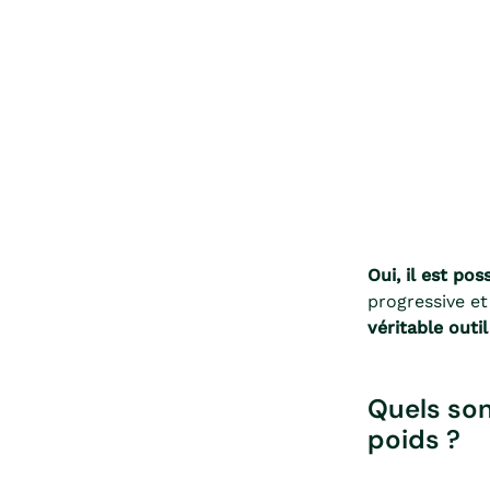
Oui, il est pos
progressive et
véritable outil
Quels son
poids ?