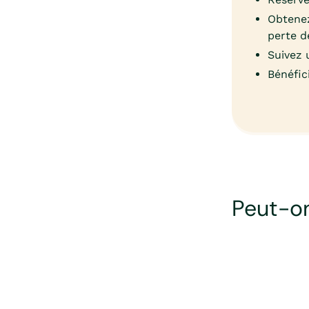
Obtenez
perte d
Suivez 
Bénéfic
Peut-on