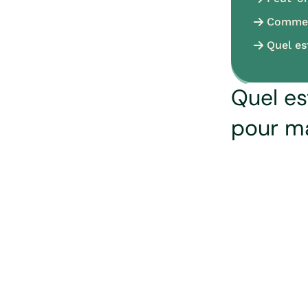
Comment
Quel es
Quel es
pour ma