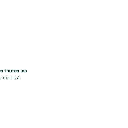
s toutes les
e corps à