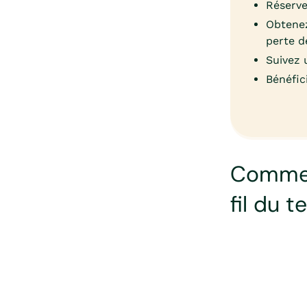
Réserve
Obtenez
perte d
Suivez 
Bénéfic
Commen
fil du 