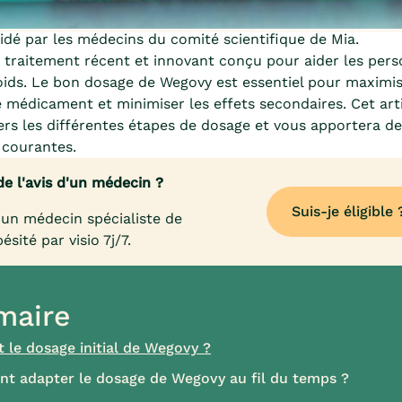
dé par les médecins du comité scientifique de Mia.
 traitement récent et innovant conçu pour aider les per
oids. Le bon dosage de Wegovy est essentiel pour maximis
e médicament et minimiser les effets secondaires. Cet art
ers les différentes étapes de dosage et vous apportera d
 courantes.
de l'avis d'un médecin ?
Suis-je éligible 
un médecin spécialiste de
bésité par visio 7j/7.
aire
t le dosage initial de Wegovy ?
 adapter le dosage de Wegovy au fil du temps ?