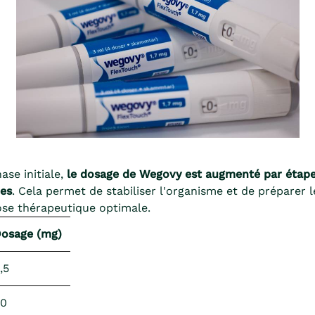
ase initiale,
le dosage de Wegovy est augmenté par étape
es
. Cela permet de stabiliser l'organisme et de préparer l
ose thérapeutique optimale.
osage (mg)
,5
,0