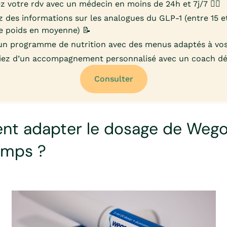
z votre rdv avec un médecin en moins de 24h et 7j/7 👨‍⚕️
 des informations sur les analogues du GLP-1 (entre 15 
e poids en moyenne) 📝
un programme de nutrition avec des menus adaptés à vos
iez d’un accompagnement personnalisé avec un coach déd
Consulter
t adapter le dosage de Wego
temps ?