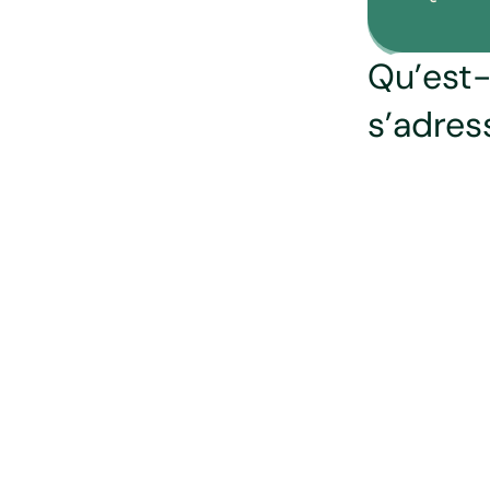
Qu’est-
s’adres