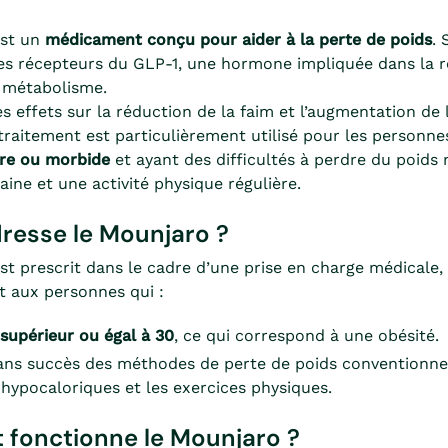
st un
médicament conçu pour aider à la perte de poids
. 
 les récepteurs du GLP-1, une hormone impliquée dans la 
u métabolisme.
 effets sur la réduction de la faim et l’augmentation de 
 traitement est particulièrement utilisé pour les personne
ère ou morbide
et ayant des difficultés à perdre du poids
aine et une activité physique régulière.
dresse le Mounjaro ?
t prescrit dans le cadre d’une prise en charge médicale,
t aux personnes qui :
supérieur ou égal à 30
, ce qui correspond à une obésité.
ans succès des méthodes de perte de poids conventionn
 hypocaloriques et les exercices physiques.
fonctionne le Mounjaro ?