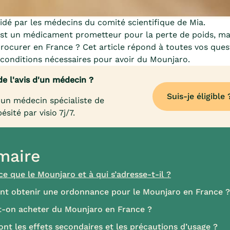
dé par les médecins du comité scientifique de Mia.
st un médicament prometteur pour la perte de poids, m
rocurer en France ? Cet article répond à toutes vos ques
conditions nécessaires pour avoir du Mounjaro.
de l'avis d'un médecin ?
Suis-je éligible 
un médecin spécialiste de
bésité par visio 7j/7.
aire
ce que le Mounjaro et à qui s’adresse-t-il ?
t obtenir une ordonnance pour le Mounjaro en France ?
-on acheter du Mounjaro en France ?
ont les effets secondaires et les précautions d’usage ?