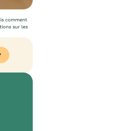
ais comment
tions sur les
?