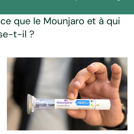
ce que le Mounjaro et à qui
se-t-il ?