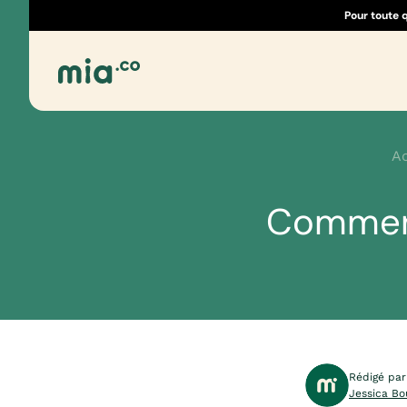
Pour toute 
Ac
Comment
Rédigé par
Jessica Bo