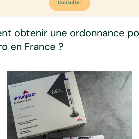
Consulter
t obtenir une ordonnance pou
o en France ?