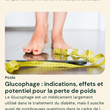
sans danger pour la santé ? Découvrez dans cet
article complet les clés pour comprendre, choisir et
appliquer un régime rapide adapté à vos besoins,
sans mettre votre corps en difficulté.
Poids
Glucophage : indications, effets et
potentiel pour la perte de poids
Le Glucophage est un médicament largement
utilisé dans le traitement du diabète, mais il suscite
aussi de nombreuses questions dans le cadre de la