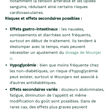
notamment la tension artérielle et les lipides
sanguins, réduisant ainsi certains risques
cardiovasculaires.
Risques et effets secondaires possibles :
Effets gastro-intestinaux
: les nausées,
vomissements et diarrhées sont fréquents,
surtout en début de traitement. Ils tendent à
s’estomper avec le temps, mais peuvent
nécessiter un ajustement du
dosage de Mounjar
o
.
Hypoglycémie
: bien que moins fréquente chez
les non-diabétiques, un risque d’hypoglycémie
peut exister, surtout si Mounjaro est associé à
d’autres antidiabétiques.
Effets secondaires variés
: douleurs abdominales,
fatigue, diminution de l'appétit et même
modification du goût sont possibles. Dans de
rares cas, des effets plus graves peuvent