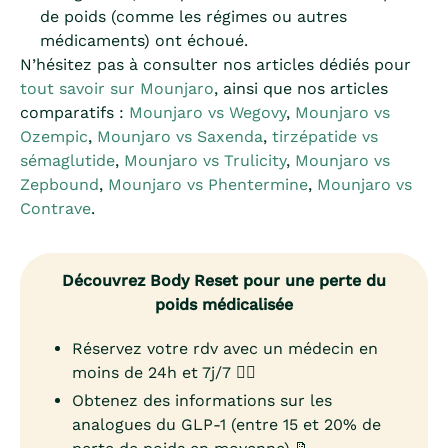
de poids (comme les régimes ou autres
médicaments) ont échoué.
N’hésitez pas à consulter nos articles dédiés pour
tout savoir sur Mounjaro
, ainsi que nos articles
comparatifs :
Mounjaro vs Wegovy
,
Mounjaro vs
Ozempic
,
Mounjaro vs Saxenda
,
tirzépatide vs
sémaglutide
,
Mounjaro vs Trulicity
,
Mounjaro vs
Zepbound
,
Mounjaro vs Phentermine
,
Mounjaro vs
Contrave
.
Découvrez Body Reset pour une perte du
poids médicalisée
Réservez votre rdv avec un médecin en
moins de 24h et 7j/7 👨‍⚕️
Obtenez des informations sur les
analogues du GLP-1 (entre 15 et 20% de