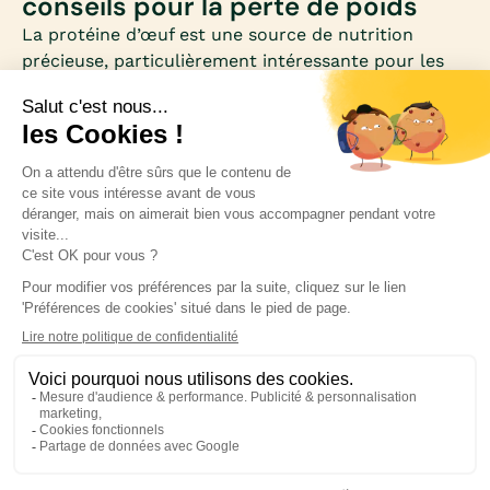
conseils pour la perte de poids
La protéine d’œuf est une source de nutrition
précieuse, particulièrement intéressante pour les
femmes qui souhaitent perdre du poids. Riche en
acides aminés essentiels et faible en calories, elle
se distingue comme un allié minceur et santé.
Inscrivez-vous à notre newsletter pour rester
informée des nouveautés médicales.
Blog
Politique de confidentialité