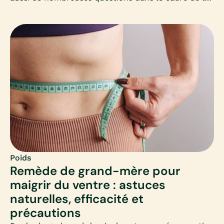
perte de poids. Cet article vous propose un
panorama clair et adapté, à destination des femmes
qui souhaitent perdre du poids et s’interrogent sur
ce médicament.
Poids
Remède de grand-mère pour
maigrir du ventre : astuces
naturelles, efficacité et
précautions