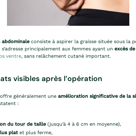
n abdominale
consiste à aspirer la graisse située sous la 
le s’adresse principalement aux femmes ayant un
excès de
os ventre
, sans relâchement cutané important.
tats visibles après l’opération
n offre généralement une
amélioration significative de la s
tatent :
on du tour de taille
(jusqu’à 4 à 6 cm en moyenne),
lus plat
et plus ferme,