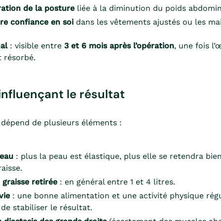
ation de la posture
liée à la diminution du poids abdomin
re confiance en soi
dans les vêtements ajustés ou les mai
al
: visible entre
3 et 6 mois après l’opération
, une fois l
 résorbé.
influençant le résultat
 dépend de plusieurs éléments :
peau
: plus la peau est élastique, plus elle se retendra bie
raisse.
 graisse retirée
: en général entre 1 et 4 litres.
vie
: une bonne alimentation et une activité physique régu
e stabiliser le résultat.