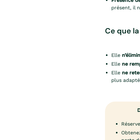
Présence de
présent, il 
Ce que la
Elle
n’élimin
Elle
ne rem
Elle
ne rete
plus adapté
D
Réserve
Obtenez