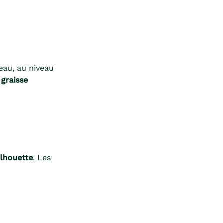
peau, au niveau
 graisse
ilhouette
. Les