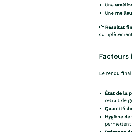
Une
amélior
Une
meilleu
💡
Résultat fin
complètement
Facteurs 
Le rendu final
État de la 
retrait de g
Quantité de
Hygiène de 
permettent d