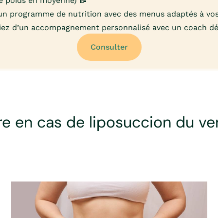
e poids en moyenne) 📝
un programme de nutrition avec des menus adaptés à vos
iez d’un accompagnement personnalisé avec un coach déd
Consulter
re en cas de liposuccion du ve