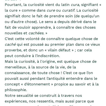
Pourtant, la curiosité vient du latin
cura
, signifiant «
la cure » comme dans
cure
ou
curatif
. La curiosité
signifiait donc le fait de prendre soin (de quelqu’un
ou d’autre chose). Le sens a depuis dérivé dans le
fait de vouloir apprendre, à connaître des choses
nouvelles et
cachées
. »
C’est cette volonté de connaître quelque chose de
caché
qui est poussé au premier plan dans ce vieux
proverbe, et donc un « vilain défaut » ; car cela
peut conduire à l’indiscrétion.
Mais la curiosité, à l'origine, est quelque chose de
merveilleux, à la source de la vie, de la
connaissance, de toute chose ! C’est ce que l’on
pouvait aussi pendant l’antiquité entendre dans le
concept « d’étonnement » propice au savoir et à la
philosophie.
Notre sexualité se construit à travers nos
expériences, nos ressentis, mais aussi parce que