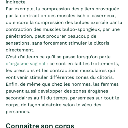
indirecte.
Par exemple, la compression des piliers provoquée
par la contraction des muscles ischio-caverneux,
ou encore la compression des bulbes exercée par la
contraction des muscles bulbo-spongieux, par une
pénétration, peut procurer beaucoup de
sensations, sans forcément stimuler le clitoris
directement.
C’est d’ailleurs ce qu’il se passe lorsqu’on parle
d’orgasme vaginal
: ce sont en fait les frottements,
les pressions et les contractions musculaires qui
vont venir stimuler différentes zones du clitoris.
Enfin, de même que chez les hommes, les femmes
peuvent aussi développer des zones érogènes
secondaires au fil du temps, parsemées sur tout le
corps, de façon aléatoire selon le vécu des
personnes.
Connaître son corps