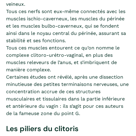
veineux.
Tous ces nerfs sont eux-même connectés avec les
muscles ischio-caverneux, les muscles du périnée
et les muscles bulbo-caverneux, qui se fondent
ainsi dans le noyau central du périnée, assurant sa
stabilité et ses fonctions.
Tous ces muscles entourent ce qu’on nomme le
complexe clitoro-urétro-vaginal, en plus des
muscles releveurs de l’anus, et s’imbriquent de
manière complexe.
Certaines études ont révélé, après une dissection
minutieuse des petites terminaisons nerveuses, une
concentration accrue de ces structures
musculaires et tissulaires dans la partie inférieure
et antérieure du vagin : ils s’agit pour ces auteurs
de la fameuse zone du point G.
Les piliers du clitoris