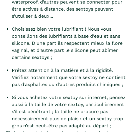
waterproof, d’autres peuvent se connecter pour
être activés à distance, des sextoys peuvent
s’utuliser à deux...
Choisissez bien votre lubrifiant ! Nous vous
conseillons des lubrifiants à base d’eau et sans
silicone. D’une part ils respectent mieux la flore
vaginal, et d’autre part le silicone peut abîmer
certains sextoys ;
Prêtez attention à la matière et à la rigidité.
Vérifiez notamment que votre sextoy ne contient
pas d’asphaltes ou d’autres produits chimiques ;
Si vous achetez votre sextoy sur internet, pensez
aussi à la taille de votre sextoy, particulièrement
s’il est pénétrant ; la taille ne procure pas
nécessairement plus de plaisir et un sextoy trop
gros n’est peut-être pas adapté au départ ;