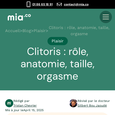
01 86 65 18 91
contact@mia.co
Clitoris : rôle, anatomie, taille,
Accueil
>
Blog
>
Plaisir
>
orgasme
Plaisir
Clitoris : rôle,
anatomie, taille,
orgasme
Rédigé par
Révisé par le docteur
Tristan Chevrier
Gilbert Bou Jaoudé
Mis à jour le
April 15, 2025