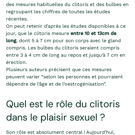
des mesures habituelles du clitoris et des bulbes en
regroupant les chiffres de toutes les études
récentes.
On peut retenir d’après les études disponibles à ce
jour, que le clitoris mesure
entre 10 et 13cm de
long
, dont 5 à 7 cm pour son corps avec le gland
compris. Les bulbes du clitoris seraient compris
entre 3 à 4 cm de long au repos et jusqu’à 7 cm en
érection.
Plusieurs auteurs précisent que ces mesures
peuvent varier “selon les personnes et pourraient
dépendre de l’âge et de l’oestrogénisation”.
Quel est le rôle du clitoris
dans le plaisir sexuel ?
Son rôle est absolument central ! Aujourd’hui,