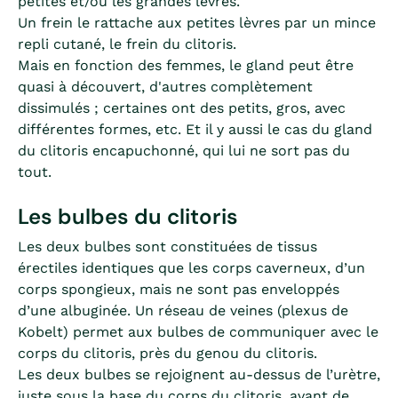
petites et/ou les grandes lèvres.
Un frein le rattache aux petites lèvres par un mince
repli cutané, le frein du clitoris.
Mais en fonction des femmes, le gland peut être
quasi à découvert, d'autres complètement
dissimulés ; certaines ont des petits, gros, avec
différentes formes, etc. Et il y aussi le cas du gland
du clitoris encapuchonné, qui lui ne sort pas du
tout.
Les bulbes du clitoris
Les deux bulbes sont constituées de tissus
érectiles identiques que les corps caverneux, d’un
corps spongieux, mais ne sont pas enveloppés
d’une albuginée. Un réseau de veines (plexus de
Kobelt) permet aux bulbes de communiquer avec le
corps du clitoris, près du genou du clitoris.
Les deux bulbes se rejoignent au-dessus de l’urètre,
juste sous la base du corps du clitoris, avant de