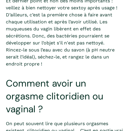
Et dernier point et non des moins importants :
veillez à bien nettoyer votre sextoy après usage !
D’ailleurs, c’est la première chose à faire avant
chaque utilisation et après l’avoir utilisé. Les
muqueuses du vagin libèrent en effet des
sécrétions. Donc, des bactéries pourraient se
développer sur l’objet s'il n'est pas nettoyé.
Rincez-le sous l’eau avec du savon (à pH neutre
serait l’idéal), séchez-le, et rangez le dans un
endroit propre !
Comment avoir un
orgasme clitoridien ou
vaginal ?
On peut souvent lire que plusieurs orgasmes
existent, clitoridien ou vaginal… C’est en partie vrai