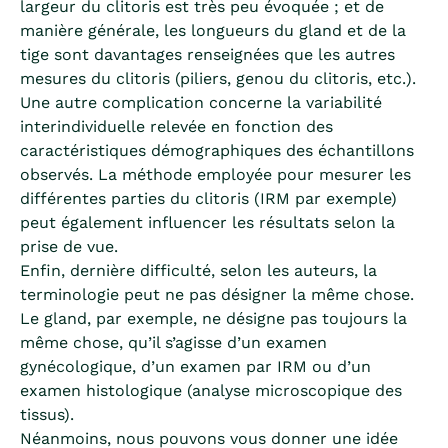
largeur du clitoris est très peu évoquée ; et de
manière générale, les longueurs du gland et de la
tige sont davantages renseignées que les autres
mesures du clitoris (piliers, genou du clitoris, etc.).
Une autre complication concerne la variabilité
interindividuelle relevée en fonction des
caractéristiques démographiques des échantillons
observés. La méthode employée pour mesurer les
différentes parties du clitoris (IRM par exemple)
peut également influencer les résultats selon la
prise de vue.
Enfin, dernière difficulté, selon les auteurs, la
terminologie peut ne pas désigner la même chose.
Le gland, par exemple, ne désigne pas toujours la
même chose, qu’il s’agisse d’un examen
gynécologique, d’un examen par IRM ou d’un
examen histologique (analyse microscopique des
tissus).
Néanmoins, nous pouvons vous donner une idée