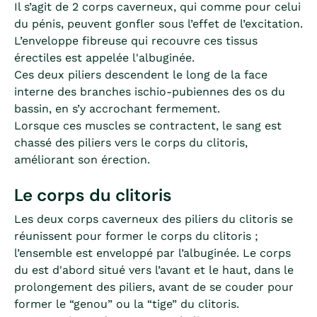
Il s’agit de 2 corps caverneux, qui comme pour celui
du pénis, peuvent gonfler sous l’effet de l’excitation.
L’enveloppe fibreuse qui recouvre ces tissus
érectiles est appelée l'albuginée.
Ces deux piliers descendent le long de la face
interne des branches ischio-pubiennes des os du
bassin, en s’y accrochant fermement.
Lorsque ces muscles se contractent, le sang est
chassé des piliers vers le corps du clitoris,
améliorant son érection.
Le corps du clitoris
Les deux corps caverneux des piliers du clitoris se
réunissent pour former le corps du clitoris ;
l’ensemble est enveloppé par l’albuginée. Le corps
du est d'abord situé vers l’avant et le haut, dans le
prolongement des piliers, avant de se couder pour
former le “genou” ou la “tige” du clitoris.