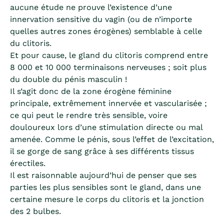
aucune étude ne prouve l’existence d’une
innervation sensitive du vagin (ou de n’importe
quelles autres zones érogènes) semblable à celle
du clitoris.
Et pour cause, le gland du clitoris comprend entre
8 000 et 10 000 terminaisons nerveuses ; soit plus
du double du pénis masculin !
Il s’agit donc de la zone érogène féminine
principale, extrêmement innervée et vascularisée ;
ce qui peut le rendre très sensible, voire
douloureux lors d’une stimulation directe ou mal
amenée. Comme le pénis, sous l’effet de l’excitation,
il se gorge de sang grâce à ses différents tissus
érectiles.
Il est raisonnable aujourd’hui de penser que ses
parties les plus sensibles sont le gland, dans une
certaine mesure le corps du clitoris et la jonction
des 2 bulbes.