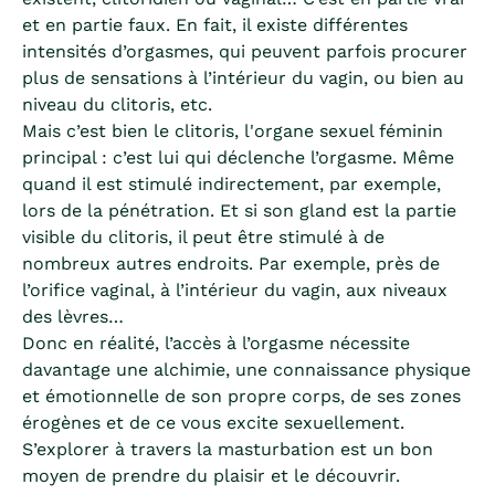
et en partie faux. En fait, il existe différentes
intensités d’orgasmes, qui peuvent parfois procurer
plus de sensations à l’intérieur du vagin, ou bien au
niveau du clitoris, etc.
Mais c’est bien le clitoris, l'organe sexuel féminin
principal : c’est lui qui déclenche l’orgasme. Même
quand il est stimulé indirectement, par exemple,
lors de la pénétration. Et si son gland est la partie
visible du clitoris, il peut être stimulé à de
nombreux autres endroits. Par exemple, près de
l’orifice vaginal, à l’intérieur du vagin, aux niveaux
des lèvres…
Donc en réalité, l’accès à l’orgasme nécessite
davantage une alchimie, une connaissance physique
et émotionnelle de son propre corps, de ses zones
érogènes et de ce vous excite sexuellement.
S’explorer à travers la masturbation est un bon
moyen de prendre du plaisir et le découvrir.