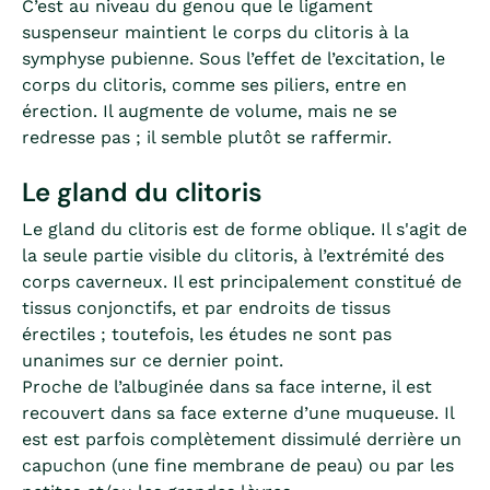
C’est au niveau du genou que le ligament
suspenseur maintient le corps du clitoris à la
symphyse pubienne. Sous l’effet de l’excitation, le
corps du clitoris, comme ses piliers, entre en
érection. Il augmente de volume, mais ne se
redresse pas ; il semble plutôt se raffermir.
Le gland du clitoris
Le gland du clitoris est de forme oblique. Il s'agit de
la seule partie visible du clitoris, à l’extrémité des
corps caverneux. Il est principalement constitué de
tissus conjonctifs, et par endroits de tissus
érectiles ; toutefois, les études ne sont pas
unanimes sur ce dernier point.
Proche de l’albuginée dans sa face interne, il est
recouvert dans sa face externe d’une muqueuse. Il
est est parfois complètement dissimulé derrière un
capuchon (une fine membrane de peau) ou par les