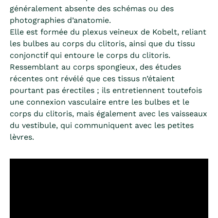
généralement absente des schémas ou des
photographies d’anatomie.
Elle est formée du plexus veineux de Kobelt, reliant
les bulbes au corps du clitoris, ainsi que du tissu
conjonctif qui entoure le corps du clitoris.
Ressemblant au corps spongieux, des études
récentes ont révélé que ces tissus n’étaient
pourtant pas érectiles ; ils entretiennent toutefois
une connexion vasculaire entre les bulbes et le
corps du clitoris, mais également avec les vaisseaux
du vestibule, qui communiquent avec les petites
lèvres.