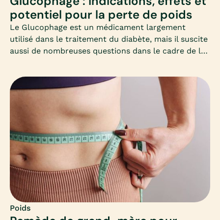
Glucophage : indications, effets et
potentiel pour la perte de poids
Le Glucophage est un médicament largement
utilisé dans le traitement du diabète, mais il suscite
aussi de nombreuses questions dans le cadre de la
perte de poids. Cet article vous propose un
panorama clair et adapté, à destination des femmes
qui souhaitent perdre du poids et s’interrogent sur
ce médicament.
Poids