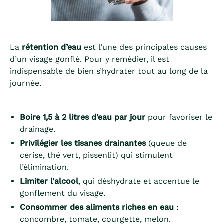
La
rétention d’eau
est l’une des principales causes
d’un visage gonflé. Pour y remédier, il est
indispensable de bien s’hydrater tout au long de la
journée.
Boire 1,5 à 2 litres d’eau par jour
pour favoriser le
drainage.
Privilégier les tisanes drainantes
(queue de
cerise, thé vert, pissenlit) qui stimulent
l’élimination.
Limiter l’alcool
, qui déshydrate et accentue le
gonflement du visage.
Consommer des aliments riches en eau
:
concombre, tomate, courgette, melon.