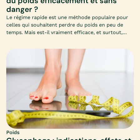
du poids efficacement et sans
danger ?
Le régime rapide est une méthode populaire pour
celles qui souhaitent perdre du poids en peu de
temps. Mais est-il vraiment efficace, et surtout,
sans danger pour la santé ? Découvrez dans cet
article complet les clés pour comprendre, choisir et
appliquer un régime rapide adapté à vos besoins,
sans mettre votre corps en difficulté.
Poids