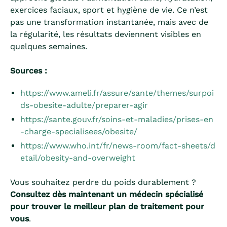
exercices faciaux, sport et hygiène de vie. Ce n’est
pas une transformation instantanée, mais avec de
la régularité, les résultats deviennent visibles en
quelques semaines.
Sources :
https://www.ameli.fr/assure/sante/themes/surpoi
ds-obesite-adulte/preparer-agir
https://sante.gouv.fr/soins-et-maladies/prises-en
-charge-specialisees/obesite/
https://www.who.int/fr/news-room/fact-sheets/d
etail/obesity-and-overweight
Vous souhaitez perdre du poids durablement ?
Consultez dès maintenant un médecin spécialisé
pour trouver le meilleur plan de traitement pour
vous
.