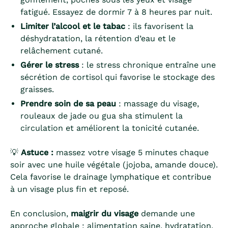
fatigué. Essayez de dormir 7 à 8 heures par nuit.
Limiter l’alcool et le tabac
: ils favorisent la
déshydratation, la rétention d’eau et le
relâchement cutané.
Gérer le stress
: le stress chronique entraîne une
sécrétion de cortisol qui favorise le stockage des
graisses.
Prendre soin de sa peau
: massage du visage,
rouleaux de jade ou gua sha stimulent la
circulation et améliorent la tonicité cutanée.
💡
Astuce :
massez votre visage 5 minutes chaque
soir avec une huile végétale (jojoba, amande douce).
Cela favorise le drainage lymphatique et contribue
à un visage plus fin et reposé.
En conclusion,
maigrir du visage
demande une
approche globale : alimentation saine, hydratation,