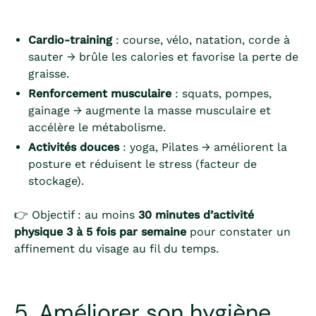
Cardio-training
: course, vélo, natation, corde à
sauter → brûle les calories et favorise la perte de
graisse.
Renforcement musculaire
: squats, pompes,
gainage → augmente la masse musculaire et
accélère le métabolisme.
Activités douces
: yoga, Pilates → améliorent la
posture et réduisent le stress (facteur de
stockage).
👉 Objectif : au moins
30 minutes d’activité
physique 3 à 5 fois par semaine
pour constater un
affinement du visage au fil du temps.
5. Améliorer son hygiène