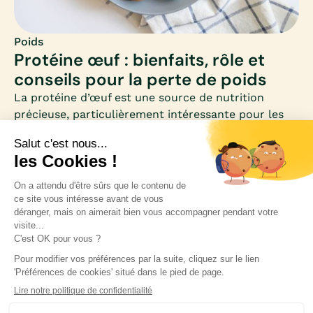
Poids
Protéine œuf : bienfaits, rôle et
conseils pour la perte de poids
La protéine d’œuf est une source de nutrition
précieuse, particulièrement intéressante pour les
femmes qui souhaitent perdre du poids. Riche en
acides aminés essentiels et faible en calories, elle
se distingue comme un allié minceur et santé.
Inscrivez-vous à notre newsletter pour rester
informée des nouveautés médicales.