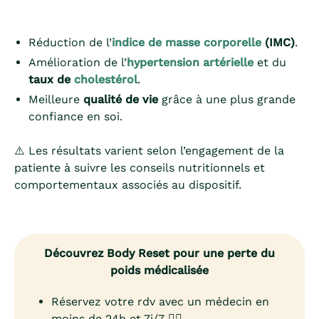
Réduction de l’
indice de masse corporelle
(IMC)
.
Amélioration de l’
hypertension artérielle
et du
taux de
cholestérol
.
Meilleure
qualité de vie
grâce à une plus grande
confiance en soi.
⚠️ Les résultats varient selon l’engagement de la
patiente à suivre les conseils nutritionnels et
comportementaux associés au dispositif.
Découvrez Body Reset pour une perte du
poids médicalisée
Réservez votre rdv avec un médecin en
moins de 24h et 7j/7 👨‍⚕️