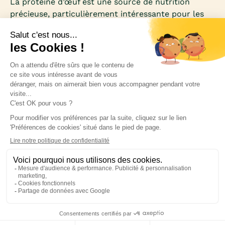
La protéine d’œuf est une source de nutrition
précieuse, particulièrement intéressante pour les
femmes qui souhaitent perdre du poids. Riche en
acides aminés essentiels et faible en calories, elle
se distingue comme un allié minceur et santé.
Inscrivez-vous à notre newsletter pour rester
informée des nouveautés médicales.
Blog
Politique de confidentialité
CGUV