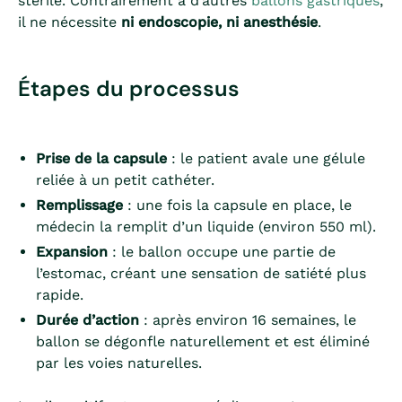
stérile. Contrairement à d’autres
ballons gastriques
,
il ne nécessite
ni endoscopie, ni anesthésie
.
Étapes du processus
Prise de la capsule
: le patient avale une gélule
reliée à un petit cathéter.
Remplissage
: une fois la capsule en place, le
médecin la remplit d’un liquide (environ 550 ml).
Expansion
: le ballon occupe une partie de
l’estomac, créant une sensation de satiété plus
rapide.
Durée d’action
: après environ 16 semaines, le
ballon se dégonfle naturellement et est éliminé
par les voies naturelles.