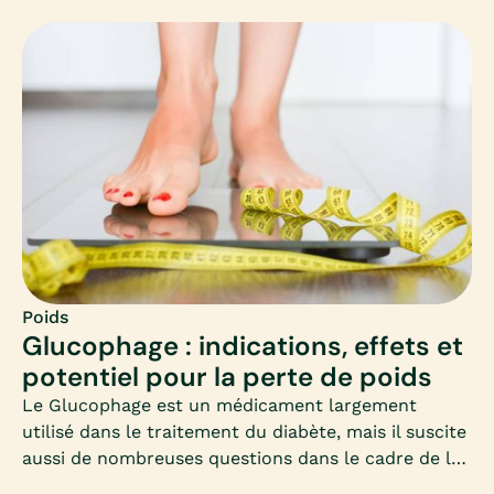
article complet les clés pour comprendre, choisir et
appliquer un régime rapide adapté à vos besoins,
sans mettre votre corps en difficulté.
Poids
Glucophage : indications, effets et
potentiel pour la perte de poids
Le Glucophage est un médicament largement
utilisé dans le traitement du diabète, mais il suscite
aussi de nombreuses questions dans le cadre de la
perte de poids. Cet article vous propose un