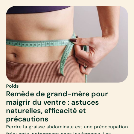
panorama clair et adapté, à destination des femmes
qui souhaitent perdre du poids et s’interrogent sur
ce médicament.
Poids
Remède de grand-mère pour
maigrir du ventre : astuces
naturelles, efficacité et
précautions
Perdre la graisse abdominale est une préoccupation
fréquente, notamment chez les femmes. Les