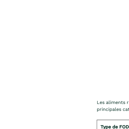
Les aliments r
principales ca
Type de FO