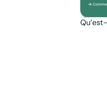
Commen
Qu’est