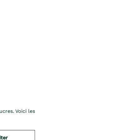
cres. Voici les
iter