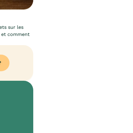
ts sur les
nt et comment
?