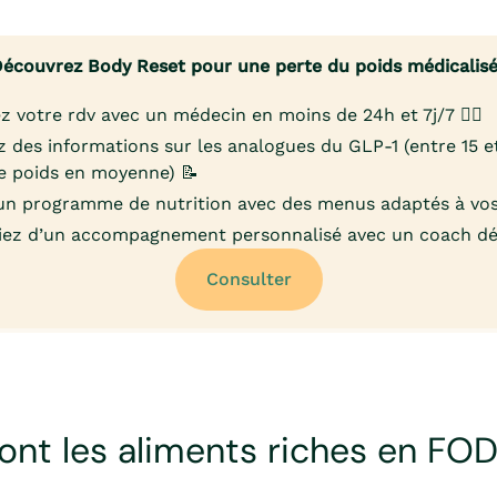
écouvrez Body Reset pour une perte du poids médicalis
z votre rdv avec un médecin en moins de 24h et 7j/7 👨‍⚕️
 des informations sur les analogues du GLP-1 (entre 15 
e poids en moyenne) 📝
un programme de nutrition avec des menus adaptés à vos
iez d’un accompagnement personnalisé avec un coach déd
Consulter
ont les aliments riches en F