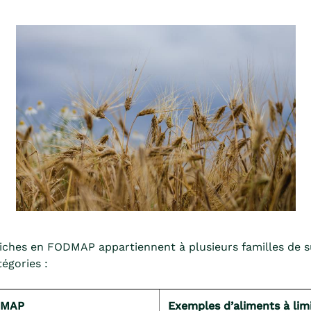
iches en FODMAP appartiennent à plusieurs familles de su
tégories :
DMAP
Exemples d’aliments à lim