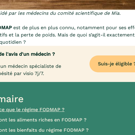
dé par les médecins du comité scientifique de Mia.
DMAP
est de plus en plus connu, notamment pour ses effe
tifs et la perte de poids. Mais de quoi s’agit-il exacteme
 quotidien ?
de l'avis d'un médecin ?
Suis-je éligible 
un médecin spécialiste de
bésité par visio 7j/7.
aire
ce que le régime FODMAP ?
ont les aliments riches en FODMAP ?
ont les bienfaits du régime FODMAP ?