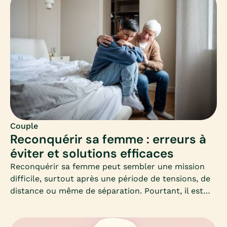
Couple
Reconquérir sa femme : erreurs à
éviter et solutions efficaces
Reconquérir sa femme peut sembler une mission
difficile, surtout après une période de tensions, de
distance ou même de séparation. Pourtant, il est
possible de recréer du lien et de raviver l’amour, à
condition d’adopter la bonne approche.