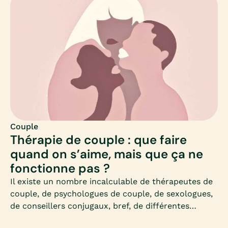
Couple
Thérapie de couple : que faire
quand on s’aime, mais que ça ne
fonctionne pas ?
Il existe un nombre incalculable de thérapeutes de
couple, de psychologues de couple, de sexologues,
de conseillers conjugaux, bref, de différentes
approches de la thérapie conjugale : il n’est donc