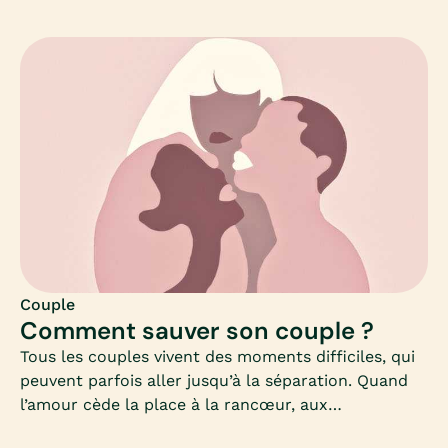
couple. Par exemple, comment choisir sa thérapie ?
Combien d’approches thérapeutiques existent ?
Peuvent-elles se compléter ?Mia vous propose d’y
voir un peu plus clair sur la thérapie de couple.
Couple
Comment sauver son couple ?
Tous les couples vivent des moments difficiles, qui
peuvent parfois aller jusqu’à la séparation. Quand
l’amour cède la place à la rancœur, aux
ressentiments ou à l’incompréhension, quelles sont