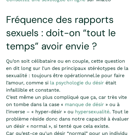
Fréquence des rapports
sexuels : doit-on “tout le
temps” avoir envie ?
Qu’on soit célibataire ou en couple, cette question
en dit long sur l’un des principaux stéréotypes de la
sexualité : toujours être opérationnel.le pour faire
l’amour, comme si
la psychologie du désir
était
infaillible et constante.
C’est même un plus compliqué que ça, car très vite
on tombe dans la case «
manque de désir
» ou à
l’inverse – « hyper-désir » ou
hypersexualité
. Tout le
problème réside donc dans notre capacité à évaluer
un désir « normal », si tenté que cela existe.
Car qu’est-ce qu’un désir “normal” pour un individu