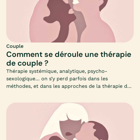
Couple
Comment se déroule une thérapie
de couple ?
Thérapie systémique, analytique, psycho-
sexologique… on s’y perd parfois dans les
méthodes, et dans les approches de la thérapie de
couple. Par exemple, comment choisir sa thérapie ?
Combien d’approches thérapeutiques existent ?
Peuvent-elles se compléter ?Mia vous propose d’y
voir un peu plus clair sur la thérapie de couple.