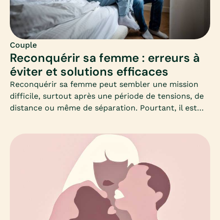
Couple
Reconquérir sa femme : erreurs à
éviter et solutions efficaces
Reconquérir sa femme peut sembler une mission
difficile, surtout après une période de tensions, de
distance ou même de séparation. Pourtant, il est
possible de recréer du lien et de raviver l’amour, à
condition d’adopter la bonne approche.