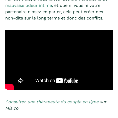
mauvaise odeur intime
, et que ni vous ni votre
partenaire n'osez en parler, cela peut créer des
non-dits sur le long terme et donc des conflits.
Consultez une thérapeute du couple en ligne
sur
Mia.co