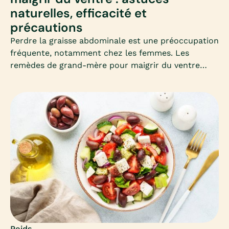
naturelles, efficacité et
précautions
Perdre la graisse abdominale est une préoccupation
fréquente, notamment chez les femmes. Les
remèdes de grand-mère pour maigrir du ventre
séduisent par leur simplicité et leur côté naturel.
Mais que valent-ils vraiment ? Découvrons
ensemble les astuces les plus connues, leur
efficacité et les précautions à connaître.
Poids