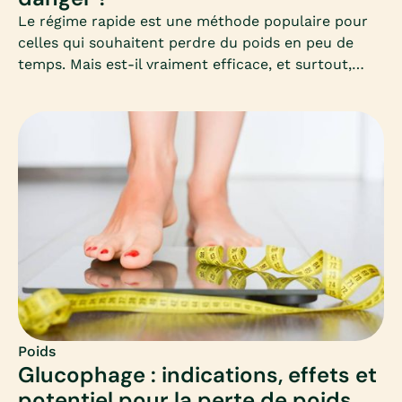
Le régime rapide est une méthode populaire pour
celles qui souhaitent perdre du poids en peu de
temps. Mais est-il vraiment efficace, et surtout,
sans danger pour la santé ? Découvrez dans cet
article complet les clés pour comprendre, choisir et
appliquer un régime rapide adapté à vos besoins,
sans mettre votre corps en difficulté.
Poids
Glucophage : indications, effets et
potentiel pour la perte de poids