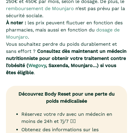
250€ et 450€ par mois, selon le dosage. De plus, le
remboursement de Mounjaro
n’est pas prévu par la
sécurité sociale.
À noter :
les prix peuvent fluctuer en fonction des
pharmacies, mais aussi en fonction du
dosage de
Mounjaro
.
Vous souhaitez perdre du poids durablement et
sans effort ?
Consultez dès maintenant un médecin
nutritionniste pour obtenir votre traitement contre
l’obésité (
Wegovy
, Saxenda, Mounjaro…) si vous
êtes éligible
.
Découvrez Body Reset pour une perte du
poids médicalisée
Réservez votre rdv avec un médecin en
moins de 24h et 7j/7 👨‍⚕️
Obtenez des informations sur les