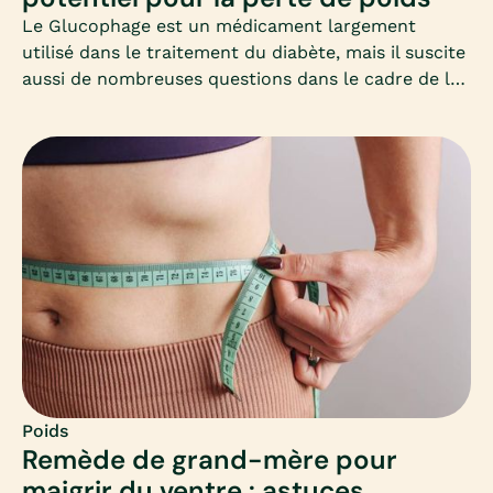
Le Glucophage est un médicament largement
utilisé dans le traitement du diabète, mais il suscite
aussi de nombreuses questions dans le cadre de la
perte de poids. Cet article vous propose un
panorama clair et adapté, à destination des femmes
qui souhaitent perdre du poids et s’interrogent sur
ce médicament.
Poids
Remède de grand-mère pour
maigrir du ventre : astuces