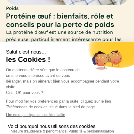
Poids
Protéine œuf : bienfaits, rôle et
conseils pour la perte de poids
La protéine d’œuf est une source de nutrition
précieuse, particulièrement intéressante pour les
femmes qui souhaitent perdre du poids. Riche en
acides aminés essentiels et faible en calories, elle
se distingue comme un allié minceur et santé.
Inscrivez-vous à notre newsletter pour rester
informée des nouveautés médicales.