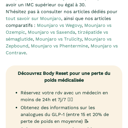
avoir un IMC supérieur ou égal à 30.
N’hésitez pas à consulter nos articles dédiés pour
tout savoir sur Mounjaro
, ainsi que nos articles
comparatifs :
Mounjaro vs Wegovy
,
Mounjaro vs
Ozempic
,
Mounjaro vs Saxenda
,
tirzépatide vs
sémaglutide
,
Mounjaro vs Trulicity
,
Mounjaro vs
Zepbound
,
Mounjaro vs Phentermine
,
Mounjaro vs
Contrave
.
Découvrez Body Reset pour une perte du
poids médicalisée
Réservez votre rdv avec un médecin en
moins de 24h et 7j/7 👨‍⚕️
Obtenez des informations sur les
analogues du GLP-1 (entre 15 et 20% de
perte de poids en moyenne) 📝