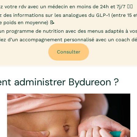
z votre rdv avec un médecin en moins de 24h et 7j/7 👨‍⚕️
 des informations sur les analogues du GLP-1 (entre 15 
e poids en moyenne) 📝
un programme de nutrition avec des menus adaptés à vos
iez d’un accompagnement personnalisé avec un coach déd
Consulter
t administrer Bydureon ?