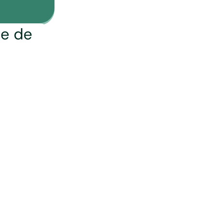
te de