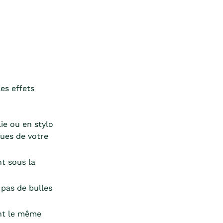
les effets
ie ou en stylo
ques de votre
t sous la
a pas de bulles
ent le même