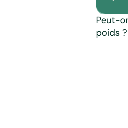
Peut-on
poids ?