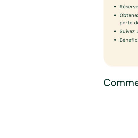
Réserve
Obtenez
perte d
Suivez 
Bénéfic
Commen