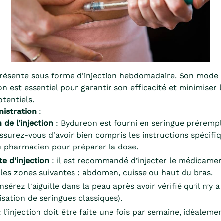
résente sous forme d'injection hebdomadaire. Son mode
on est essentiel pour garantir son efficacité et minimiser 
tentiels.
nistration
:
 de l’injection
: Bydureon est fourni en seringue prérempl
Assurez-vous d'avoir bien compris les instructions spécifi
 pharmacien pour préparer la dose.
te d'injection
: il est recommandé d’injecter le médicamen
les zones suivantes : abdomen, cuisse ou haut du bras.
insérez l'aiguille dans la peau après avoir vérifié qu’il n’y 
ilisation de seringues classiques).
: l’injection doit être faite une fois par semaine, idéalem